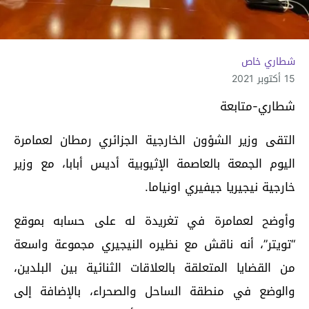
شطاري خاص
15 أكتوبر 2021
شطاري-متابعة
التقى وزير الشؤون الخارجية الجزائري رمطان لعمامرة
اليوم الجمعة بالعاصمة الإثيوبية أديس أبابا، مع وزير
خارجية نيجيريا جيفيري اونیاما.
وأوضح لعمامرة في تغريدة له على حسابه بموقع
“تويتر”، أنه ناقش مع نظيره النيجيري مجموعة واسعة
من القضايا المتعلقة بالعلاقات الثنائية بين البلدين،
والوضع في منطقة الساحل والصحراء، بالإضافة إلى