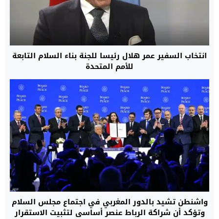
انتخاب السفير عمر هلال رئيسا للجنة بناء السلام التابعة
للأمم المتحدة
واشنطن تشيد بالدور المغربي في اجتماع مجلس السلام
وتؤكد أن شراكة الرباط عنصر أساسي لتثبيت الاستقرار