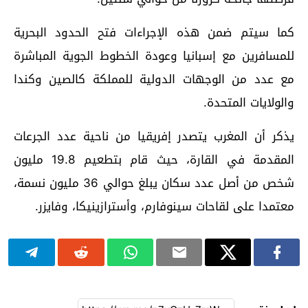
كما سيتم ضمن هذه الإجراءات فتح الحدود البحرية
للمسافرين مع إسبانيا وعودة الخطوط الجوية المباشرة
مع عدد من الوجهات الدولية للمملكة كالصين وكندا
والولايات المتحدة.
يذكر أن المغرب يتصدر إفريقيا من ناحية عدد الجرعات
المقدمة في القارة، حيث قام بتطعيم 19.8 مليون
شخص من أصل عدد سكان يبلغ حوالي 36 مليون نسمة،
معتمدا على لقاحات سينوفارم، وأسترازينيكا، وفايزر.