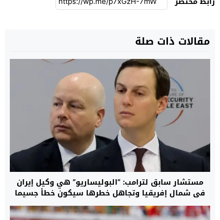
رابط مختصر
مقالات ذات صلة
مستشار سابق لترامب: “البوليساريو” هي وكيل إيران
في شمال إفريقيا وتجاهل خطرها سيكون خطأ جسيما