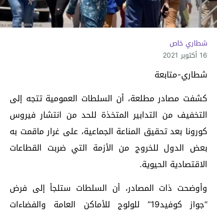
شطاري خاص
16 أكتوبر 2021
شطاري-متابعة
كشفت مصادر مطلعة، أن السلطات العمومية تتجه إلى
التخفيف من التدابير المتخذة للحد من انتشار فيروس
كورونا بعد تحقيق المناعة الجماعية، على غرار ماقمت به
بعض الدول للخروج من الأزمة التي ضربت القطاعات
الاقتصادية الحيوية.
وأوضحت ذات المصادر، أن السلطات ستلجأ إلى فرض
“جواز كوفيد19” للولوج للأماكن العامة والفضاءات