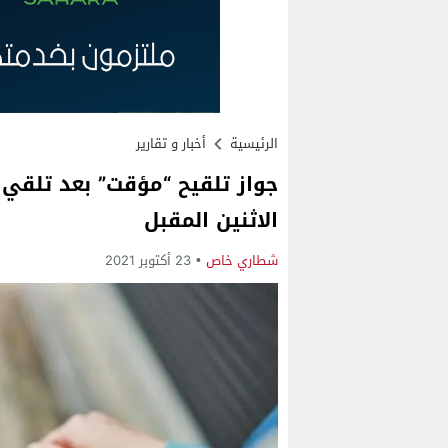
الرئيسية
أخبار و تقارير
جواز تلقيح “مؤقت” بعد تلقي ا
الاثنين المقبل
شطاري خاص
23 أكتوبر 2021