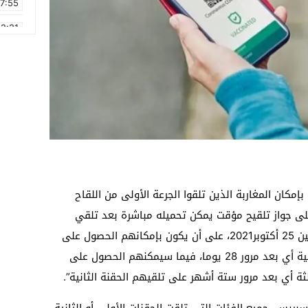
17:55
2:21
2:09
16:15
0:49
1:09
17:20
6:58
بإمكان المغاربة الذين تلقوا الجرعة الأولى من اللقاح
لى جواز تلقيح مؤقت يمكن تحميله مباشرة بعد تلقي
الحقنة الأولى من اللقاح ابتداء من يوم الإثنين 25 أكتوبر2021، على أن يكون بإمكانهم الحصول على
جواز التلقيح الكامل بعد تلقيهم الحقنة الثانية أي بعد مرور 28 يوما، فيما سيمكنهم الحصول على
لثة أي بعد مرور ستة أشهر على تلقيهم الحقنة الثانية”.
بريس، جميع الفئات التي تلقت الحقنات الأولى أو الثانية