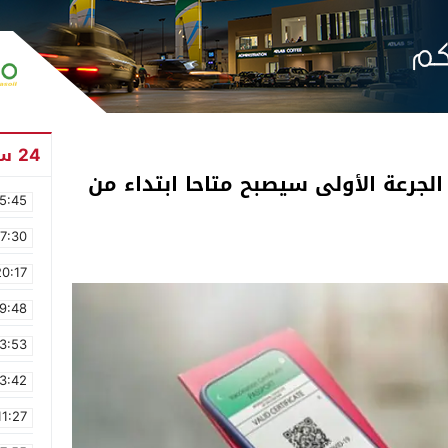
24 ساعة
لجرعة الأولى سيصبح متاحا ابتداء من
5:45
17:30
20:17
9:48
3:53
3:42
11:27