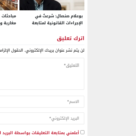
بوعلام صنصال: شرعتُ في
مباحثات 
الإجراءات القانونية لمتابعة
مغاربة و
الرئيس الجزائري أمام القضاء
في الربا
الدولي وأخبرته بذلك عندما كنت
في إفريق
اترك تعليق
معتقلا
لن يتم نشر عنوان بريدك الإلكتروني.
الحقول الإلزام
أعلمني بمتابعة التعليقات بواسطة البريد ا