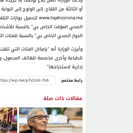
أو الثالثة من اللقاح، إلى الولوج إلى البوابة
www.liqahcorona.ma لتحميل
الصحي المؤقت الخاص بي” بالنسبة للأشخاص ال
الجواز الصحي الخاص بي” بالنسبة للفئات التي
وأبرزت الوزارة أنه “بإمكان الفئات التي تل
للطباعة وأخرى مخصصة للهاتف المحمول، وف
إدارية لاستخراجها”
رابط مختصر
مقالات ذات صلة