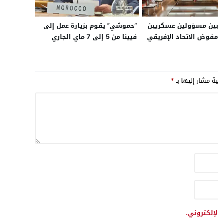
بين مسؤولين عسكريين
“حموشي” يقوم بزيارة عمل إلى
مفوض الاتحاد الإفريقي
فيينا من 5 إلى 7 ماي الجاري
ط حول السلم والأمن
على رأس وفد أمني هام
يا
ية مشار إليها بـ
*
لإلكتروني.