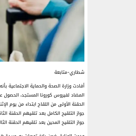
شطاري-متابعة
أفادت وزارة الصحة والحماية الاجتماعية بأنه 
المضاد لفيروس كورونا المستجد، الحصول ع
جواز التلقيح المحين بعد تلقيهم الحقنة الثا
ودعت الوزارة، ضمن بلاغ توصلت به جريدة هس