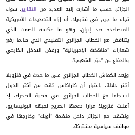
الجزائر، حسب ما أشارت إليه العديد من
التقارير
، سواء
تجاه ما جرى في فنزويلا، أو إزاء التهديدات الأمريكية
المتصاعدة ضد إيران، وهو ما عكسه الصمت الذي
يتناقض مع الخطاب الجزائري التقليدي الذي طالما رفع
شعارات “مناهضة الإمبريالية” ورفض التدخل الخارجي
والدفاع عن “حق الشعوب”.
ويُعد انكماش الخطاب الجزائري على ما حدث في فنزويلا
أكثر دلالة، باعتبار أن كاراكاس كانت من أكثر الدول
انسجاما مع الخطاب الجزائري في قضية الصحراء، إذ
أعلنت فنزويلا مرارا دعمها الصريح لجبهة البوليساريو،
ونسّقت مع الجزائر داخل منظمة “أوبك” وخارجها في
مواقف سياسية مشتركة.