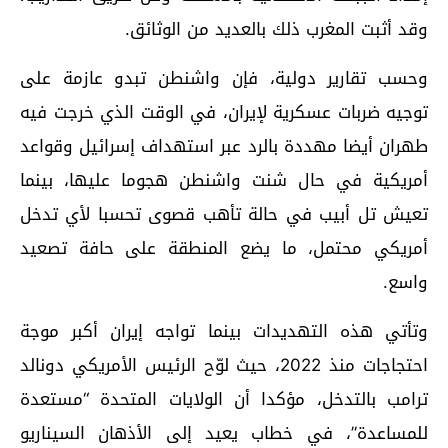
وقد أثبت المغرب ذلك بالعديد من الوثائق.
وحسب تقارير دولية، فإن واشنطن تبدو عازمة على
توجيه ضربات عسكرية لإيران، في الوقت الذي خرجت فيه
طهران أيضا مهددة بالرد عبر استهداف إسرائيل وقواعد
أمريكية في حال شنت واشنطن هجوما عليها، بينما
تعيش تل أبيب في حالة تأهب قصوى تحسبا لأي تدخل
أمريكي محتمل، ما يضع المنطقة على حافة تصعيد
واسع.
وتأتي هذه التهديدات بينما تواجه إيران أكبر موجة
احتجاجات منذ 2022، حيث لوّح الرئيس الأمريكي دونالد
ترامب بالتدخل، مؤكدا أن الولايات المتحدة “مستعدة
للمساعدة”، في خطاب يعيد إلى الأذهان السيناريو