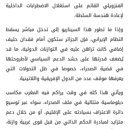
الفنزويلي القائم على استغلال الاضطرابات الداخلية
لإعادة هندسة السلطة.
وإذا ما تطور هذا السيناريو إلى تدخل مباشر يسقط
النظام الإيراني، فإن الجزائر ستكون أمام فقدان حليف
إضافي كانت تراهن عليه في التوازنات الدولية، ما قد
يُضعف قدرتها على حشد الدعم السياسي لأطروحتها
في قضية الصحراء، خصوصا في ظل التحولات التي
يعرفها موقف عدد من الدول الإفريقية واللاتينية.
ويأتي هذا كله في وقت يراكم فيه المغرب مكاسب
دبلوماسية متتالية في ملف الصحراء، سواء عبر توسيع
دائرة الاعتراف بسيادته على الإقليم، أو من خلال دعم
متزايد لمبادرة الحكم الذاتي من قبل قوى غربية وازنة،