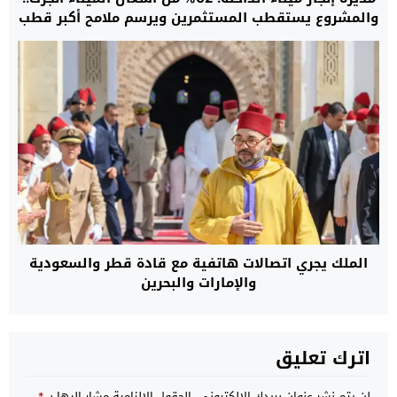
والمشروع يستقطب المستثمرين ويرسم ملامح أكبر قطب
لوجستي بجنوب المغرب
الملك يجري اتصالات هاتفية مع قادة قطر والسعودية
والإمارات والبحرين
اترك تعليق
لن يتم نشر عنوان بريدك الإلكتروني.
الحقول الإلزامية مشار إليها بـ
*