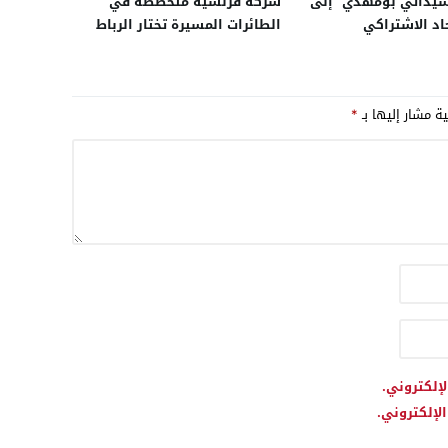
سيداتي بومهدي” إلى
شركة فرنسية متخصصة في
اد الاشتراكي
الطائرات المسيرة تختار الرباط
قاعدة إفريقية لها لتعزيز
حضورها الإقليمي
ية مشار إليها بـ
*
لإلكتروني.
لإلكتروني.