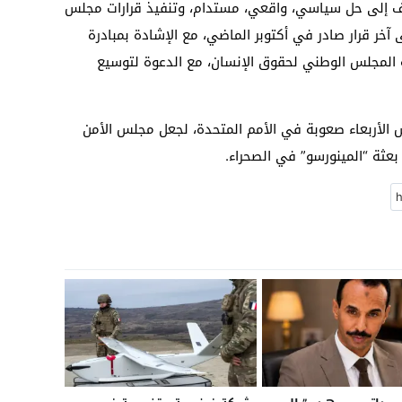
راف إلى حل سياسي، واقعي، مستدام، وتنفيذ قرارات مجلس
 ذات الصلة الصادرة منذ سنة 2007 إلى آخر قرار صادر في أكتوبر الماضي، مع الإشادة بمبادرة
به المجلس الوطني لحقوق الإنسان، مع الدعوة لتوسيع
 الأربعاء صعوبة في الأمم المتحدة، لجعل مجلس الأمن
ثة “المينورسو” في الصحراء.