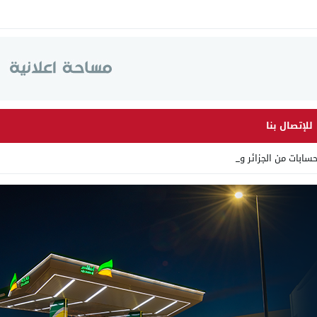
للإتصال بنا
ابات من الجزائر وأرقاما بـ”_