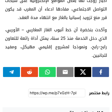
أخبار روجت لها بعض المواقع الإلكترونية على شبكات
التواصل الاجتماعي، مفادها ادعاء أن المغرب قد يكون
قرر منع تزويد إسبانيا بالغاز مع انتهاء مدة العقد.
وأكدت بنخضرة أن خط أنبوب الغاز المغاربي – الأوربي،
الذي دخل الخدمة منذ 25 سنة، يمثل أداة رائعة للتعاون
رابح-رابح، ونموذجا لمشروع إقليمي مهيكل، ومفيد
للجانبين.
رابط مختصر