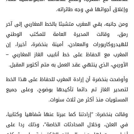
وإغلاق أجوائها في وجه طائراته.
ومن جانبه، بقي المغرب متشبثا بالخط المغاربي إلى آخر
رمق، وقالت المديرة العامة للمكتب الوطني
للهيدروكاربورات والمعادن، أمينة بنخضرة، أخيرا، إن
المغرب مع الحفاظ على خط أنابيب الغاز المغاربي –
الأوربي، الذي ينتهي عقد العمل به متم أكتوبر المقبل.
وأوضحت بنخضرة أن إرادة المغرب للحفاظ على هذا الخط
لتصدير الغاز تم دائما تأكيدها بوضوح، وعلى جميع
المستويات منذ أكثر من ثلاث سنوات.
وقالت بنخضرة: “إرادتنا كما عبرنا عنها شفاهيا وكتابيا،
في العلن، وخلال المحادثات الخاصة“، وذلك ردا على