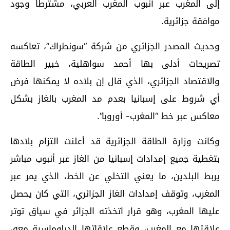
إلى المغرب عبر أنبوب المغرب العربي، مشترطا وجود
موافقة جزائرية.
وحديث المصدر الجزائري من شركة “سونطراك”، تعاكسه
تصريحات أدلى بها أحمد سواهلية، خبير الطاقة
والاقتصاد الجزائري، الذي قال إن بلاده لا يمكنها فرض
أي شروط على إسبانيا بعدم مد المغرب بالغاز بشكل
معاكس عبر خط “المغرب- أوروبا”.
وكانت وزارة الطاقة الجزائرية قد أعلنت التزام بلادها
بتغطية جميع إمدادات إسبانيا من الغاز عبر أنبوب مباشر
يربط البلدين، ما يعني التخلي عن الخط، الذي يمر عبر
المغرب، وتوقف إمدادات الغاز الجزائري، التي كان يحصل
عليها المغرب، وهو قرار اتخذته الجزائر في سياق توتر
علاقتها مع المغرب، وقطع علاقاتها الدبلوماسية معه،