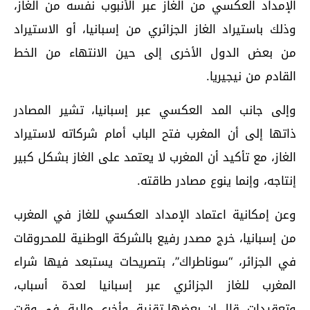
الإمداد العكسي من الغاز عبر الأنبوب نفسه من الغاز،
وذلك باستيراد الغاز الجزائري من إسبانيا، أو الاستيراد
من بعض الدول الأخرى إلى حين الانتهاء من الخط
القادم من نيجيريا.
وإلى جانب المد العكسي عبر إسبانيا، تشير المصادر
ذاتها إلى أن المغرب فتح الباب أمام شركاته لاستيراد
الغاز، مع تأكيد أن المغرب لا يعتمد على الغاز بشكل كبير
إنتاجه، وإنما ينوع مصادر طاقته.
وعن إمكانية اعتماد الإمداد العكسي للغاز في المغرب
من إسبانيا، خرج مصدر رفيع بالشركة الوطنية للمحروقات
في الجزائر، “سوناطراك”، بتصريحات يستبعد فيها شراء
المغرب للغاز الجزائري عبر إسبانيا لعدة أسباب،
وتعقيدات، قال إن بعضها تقنية، وأخرى مالية، في وقت