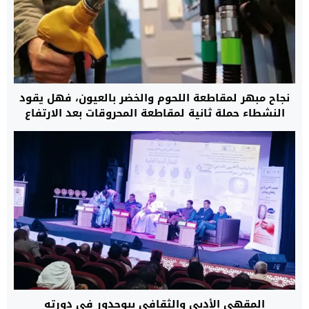
نجاح مبهر لمقاطعة اللحوم والخضر بالعيون، فهل يقود
النشطاء حملة ثانية لمقاطعة المحروقات بعد الارتفاع
المهول في الأسعار؟
المقهى الأدبي والثقافي ببوجدور في دورته