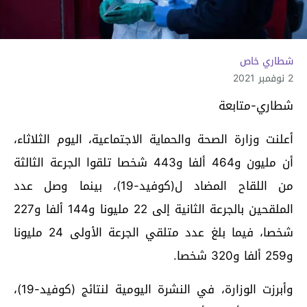
شطاري خاص
2 نوفمبر 2021
شطاري-متابعة
أعلنت وزارة الصحة والحماية الاجتماعية، اليوم الثلاثاء،
أن مليون و464 ألفا و443 شخصا تلقوا الجرعة الثالثة
من اللقاح المضاد ل(كوفيد-19)، بينما وصل عدد
الملقحين بالجرعة الثانية إلى 22 مليونا و144 ألفا و227
شخصا، فيما بلغ عدد متلقي الجرعة الأولى 24 مليونا
و259 ألفا و320 شخصا.
وأبرزت الوزارة، في النشرة اليومية لنتائج (كوفيد-19)،