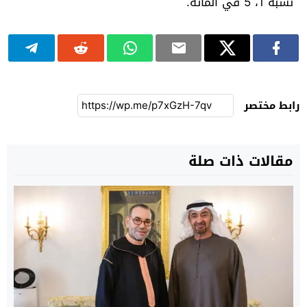
نسبة 1، 5 في المائة.
رابط مختصر
مقالات ذات صلة