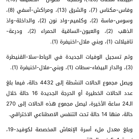
وفاس-مكناس (7)، والشرق (13)، ومراكش-آسفي (8)،
وسوس-ماسة (2)، وكلميم-واد نون (2)، والداخلة-واذ
الذهب (2)، والعيون-الساقية الحمراء (2)، ودرعة-
تافيلالت (1)، وبني ملال-اخنيفرة (1).
وتم تسجيل الوفيات الجديدة في الرباط-سلا-القنيطرة
(3)، والدار البيضاء-سطات (1)، وبني-ملال-اخنيفرة (1).
ويصل مجموع الحالات النشطة إلى 4432 حالة، فيما بلغ
عدد الحالات الخطيرة أو الحرجة الجديدة 16 حالة خلال
الـ24 ساعة الأخيرة، ليصل مجموع هذه الحالات إلى 270
حالة، منها 14 حالة تحت التنفس الاصطناعي الاختراقي.
وبلغ معدل ملء أسرة الإنعاش المخصصة لكوفيد-19،