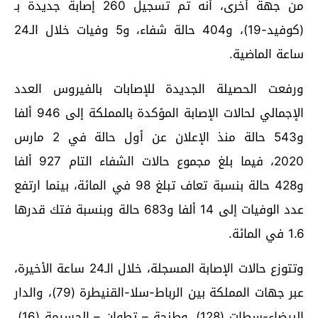
من جهة أخرى، أنه تم تسجيل 260 إصابة جديدة بـ
(كوفيد-19)، و404 حالة شفاء، و5 وفيات خلال الـ24
ساعة الماضية.
ورفعت الحصيلة الجديدة للإصابات بالفيروس العدد
الإجمالي لحالات الإصابة المؤكدة بالمملكة إلى 946 ألفا
و543 حالة منذ الإعلان عن أول حالة في 2 مارس
2020، فيما بلغ مجموع حالات الشفاء التام 927 ألفا
و428 حالة بنسبة تعاف تبلغ 98 في المائة، بينما ارتفع
عدد الوفيات إلى 14 ألفا و683 حالة وبنسبة فتك قدرها
1.6 في المائة.
وتتوزع حالات الإصابة المسجلة، خلال الـ24 ساعة الأخيرة،
عبر جهات المملكة بين الرباط-سلا-القنيطرة (79)، والدار
البيضاء-سطات (128)، وطنجة – تطوان – الحسيمة (16)،