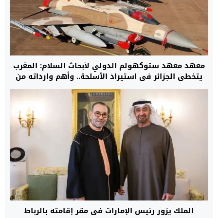
معهد معهد ستوكهولم الدولي لأبحاث السلام: المغرب
يتخطى الجزائر في استيراد الأسلحة.. وأهم وارداته من
الولايات المتحدة الأمريكية وإسرائيل وفرنسا
الملك يزور رئيس الإمارات في مقر إقامته بالرباط