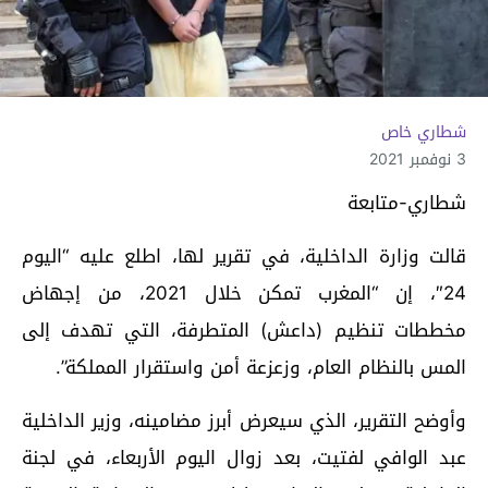
شطاري خاص
3 نوفمبر 2021
شطاري-متابعة
قالت وزارة الداخلية، في تقرير لها، اطلع عليه “اليوم
24″، إن “المغرب تمكن خلال 2021، من إجهاض
مخططات تنظيم (داعش) المتطرفة، التي تهدف إلى
المس بالنظام العام، وزعزعة أمن واستقرار المملكة”.
وأوضح التقرير، الذي سيعرض أبرز مضامينه، وزير الداخلية
عبد الوافي لفتيت، بعد زوال اليوم الأربعاء، في لجنة