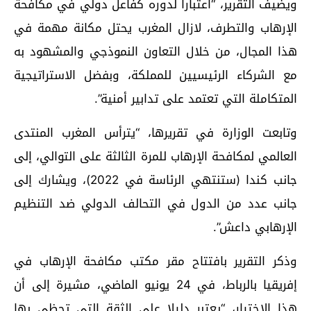
ويضيف التقرير، “اعتبارا لدوره كفاعل دولي في مكافحة
الإرهاب والتطرف، لازال المغرب يحتل مكانة مهمة في
هذا المجال، من خلال التعاون النموذجي والمشهود به
مع الشركاء الرئيسيين للمملكة، وبفضل الاستراتيجية
المتكاملة التي تعتمد على تدابير أمنية”.
وتابعت الوزارة في تقريرها، “يترأس المغرب المنتدى
العالمي لمكافحة الإرهاب للمرة الثالثة على التوالي، إلى
جانب كندا (ستنتهي الرئاسة في 2022)، ويشارك إلى
جانب عدد من الدول في التحالف الدولي ضد التنظيم
الإرهابي داعش”.
وذكر التقرير بافتتاح مقر مكتب مكافحة الإرهاب في
إفريقيا بالرباط، في 24 يونيو الماضي، مشيرة إلى أن
هذا الاختيار، “يعتبر دليلا على الثقة التي تحظى بها