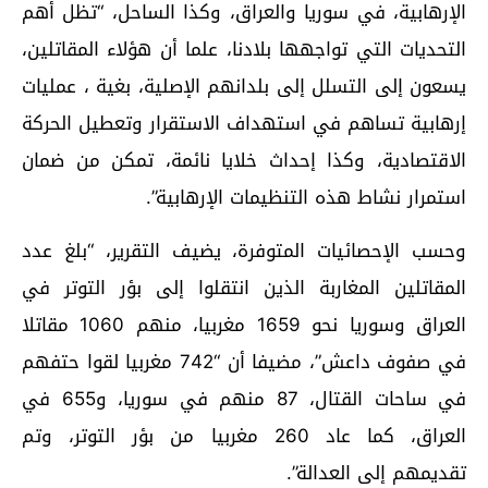
الإرهابية، في سوريا والعراق، وكذا الساحل، “تظل أهم
التحديات التي تواجهها بلادنا، علما أن هؤلاء المقاتلين،
يسعون إلى التسلل إلى بلدانهم الإصلية، بغية ، عمليات
إرهابية تساهم في استهداف الاستقرار وتعطيل الحركة
الاقتصادية، وكذا إحداث خلايا نائمة، تمكن من ضمان
استمرار نشاط هذه التنظيمات الإرهابية”.
وحسب الإحصائيات المتوفرة، يضيف التقرير، “بلغ عدد
المقاتلين المغاربة الذين انتقلوا إلى بؤر التوتر في
العراق وسوريا نحو 1659 مغربيا، منهم 1060 مقاتلا
في صفوف داعش”، مضيفا أن “742 مغربيا لقوا حتفهم
في ساحات القتال، 87 منهم في سوريا، و655 في
العراق، كما عاد 260 مغربيا من بؤر التوتر، وتم
تقديمهم إلى العدالة”.