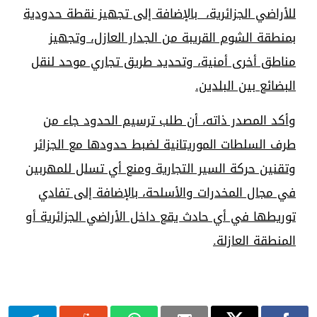
للأراضي الجزائرية، بالإضافة إلى تجهيز نقطة حدودية
بمنطقة الشوم القريبة من الجدار العازل، وتجهيز
مناطق أخرى أمنية، وتحديد طريق تجاري موحد لنقل
البضائع بين البلدين.
وأكد المصدر ذاته، أن طلب ترسيم الحدود جاء من
طرف السلطات الموريتانية لضبط حدودها مع الجزائر
وتقنين حركة السير التجارية ومنع أي تسلل للمهربين
في مجال المخدرات والأسلحة، بالإضافة إلى تفادي
توريطها في أي حادث يقع داخل الأراضي الجزائرية أو
المنطقة العازلة.