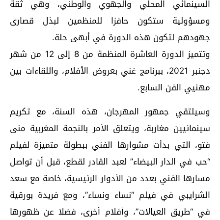
السينمائي المحلي والجهوي والوطني، وهي ثقة
ومسؤولية ستكون حافزا للمنظمين لبذل قصارى
جهودهم لتكون هذه الدورة في أبهى حلة.
وتتميز الدورة العاشرة المنظمة من 8 إلى 12 من شهر
دجنبر 2021، ببرنامج غني بعروض الأفلام، واللقاءات بين
مهنيي الفن السابع.
وسيلتقي جمهور المهرجان، هذه السنة، مع تكريم
سينمائيين مغاربة، ويتعلق الأمر بالنجمة المغربية منى
فتو، التي بدأت مشوارها الفني ببطولة متميزة لفيلم
“حب في الدار البيضاء” لعبد القادر لقطع، قبل أن تواصل
مسارها الفني بعدد من الأدوار الرئيسية، خاصة مع سعد
الشرايبي في فيلم “نساء ونساء”، ومع فريدة بورقية
في “طريق العيالات”، وأفلام أخرى، فضلا عن ظهورها