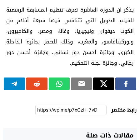
يذكر ان الدورة العاشرة تعرف تنظيم المسابقة الرسمية
للفيلم الطويل التي تتنافس فيها سبعة أفلام من
الكوت ديفوار، ونيجيريا، وغانا، ومصر، والكاميرون،
وبوركينافاسو، والمغرب، وذلك للظفر بجائزة الداخلة
الكبرى، وجائزة أحسن دور نسائي، وجائزة أحسن دور
رجالي، وجائزة لجنة التحكيم.
رابط مختصر
مقالات ذات صلة