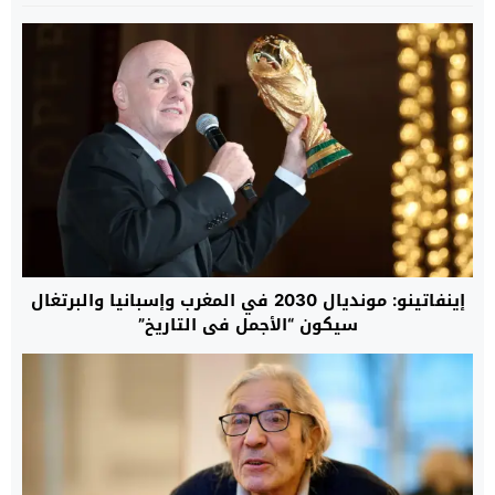
إينفاتينو: مونديال 2030 في المغرب وإسبانيا والبرتغال
سيكون “الأجمل في التاريخ”