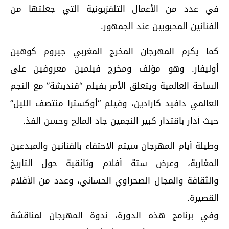
في عدد من الأعمال التلفزيونية التي جعلتها من
الفنانين المحبوبين عند الجمهور.
كما يكرم المهرجان المخرج المغربي جيروم كوهين
أوليفار. وهو مؤلف ومخرج فيلمين معروفين على
الساحة العالمية ويتعلق الأمر بفيلم “قنديشة” مع النجم
العالمي دافيد كارادين، وفيلم “أوكسترا منتصف الليل”
حيث أدار باقتدار كبير النجمين جاد المالح وحسن الفذ.
وطيلة أيام المهرجان سيتم الاحتفاء بالفنانين والمبدعين
المغاربة، وعرض ستة أفلام وثائقية حول التاريخ
والثقافة والمجال الصحراوي الحساني، وعدد من الأفلام
القصيرة.
وفي برنامج هذه الدورة، ندوة المهرجان لمناقشة