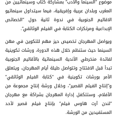
موضوع “السينما والأدب” بمشاركة كتاب وسينمائيين من
المغرب وبلدان عربية وإفريقية، فيما سيتداول سينمائيو
الاقاليم الجنوبية في ندوة ثانية حول “الخصائص
الإبداعية ومرتكزات الكتابة في الفيلم الوثائقي”.
ويواصل المهرجان تخصيص حيز مهم للتكوين في مهن
السينما حيث ستنظم خلال هذه الدورة، ورشات تكوينية
لفائدة منخرطي الأندية السينمائية بالأقاليم الجنوبية
تبدأ قبل الافتتاح وتتواصل طيلة أيام المهرجان، ويتعلق
الأمر بورشات تكوينية في “كتابة الفيلم الوثائقي”
و”إنتاج الفيلم القصير”، وخلال ورشة إنتاج مجموعة من
الأفلام، وستتكفل إدارة المهرجان بشراكة مع مهرجان
“لندن آرت هاوس فيلم” بإنتاج فيلم قصير لأحد
المستفيدين من الورشة.