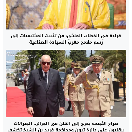
قراءة في الخطاب الملكي: من تثبيت المكتسبات إلى
رسم ملامح مغرب السيادة الصناعية
صراع الأجنحة يخرج إلى العلن في الجزائر.. الجنرالات
ينقلبون على دائرة تبون ومحاكمة فريد بن الشيخ تكشف