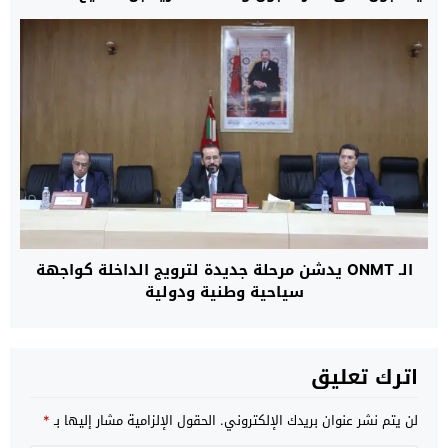
أكبر معركة تصفية نفوذ بين الرئاسة والمؤسسة
العسكرية
الـ ONMT يدشن مرحلة جديدة لترويج الداخلة كواجهة
سياحية وطنية ودولية
اترك تعليق
لن يتم نشر عنوان بريدك الإلكتروني.
الحقول الإلزامية مشار إليها بـ
*