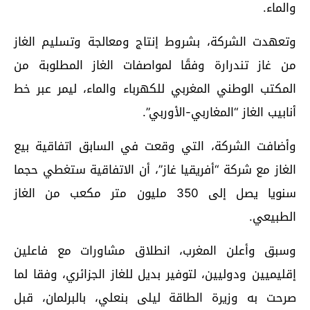
والماء.
وتعهدت الشركة، بشروط إنتاج ومعالجة وتسليم الغاز
من غاز تندرارة وفقًا لمواصفات الغاز المطلوبة من
المكتب الوطني المغربي للكهرباء والماء، ليمر عبر خط
أنابيب الغاز “المغاربي-الأوربي”.
وأضافت الشركة، التي وقعت في السابق اتفاقية بيع
الغاز مع شركة “أفريقيا غاز”، أن الاتفاقية ستغطي حجما
سنويا يصل إلى 350 مليون متر مكعب من الغاز
الطبيعي.
وسبق وأعلن المغرب، انطلاق مشاورات مع فاعلين
إقليميين ودوليين، لتوفير بديل للغاز الجزائري، وفقا لما
صرحت به وزيرة الطاقة ليلى بنعلي، بالبرلمان، قبل