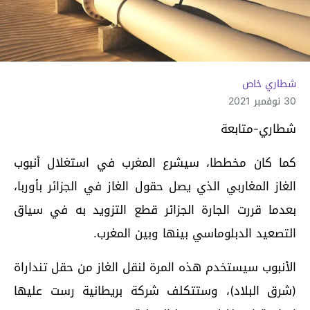
شطاري خاص
30 نوفمبر 2021
شطاري-متابعة
كما كان مخططا، سيشرع المغرب في استغلال أنبوب
الغاز المغاربي الذي يصل حقول الغاز في الجزائر بأوربا،
بعدما قررت الجارة الجزائر قطع التزويد به في سياق
التصعيد الدبلوماسي بينها وبين المغرب.
الأنبوب سيستخدم هذه المرة لنقل الغاز من حقل تنداراة
(شرق البلاد)، وستتكلف شركة بريطانية رست عليها