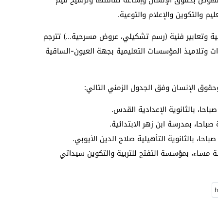
يم والتكوين والإعلام والتوعية.
ية وتعابير فنية (رسم تشكيلي، عروض مسرحية…) تترجم
ات وتلاميذ المؤسسات التعليمية بجهة العيون-الساقية
حقوق الإنسان وفق الجدول الزمني التالي:
 الساعة السادسة مساء، بمؤسسة التفتح للتربية والتكوين سيداتي