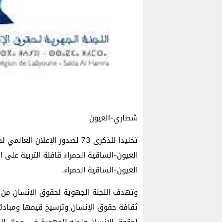
شطاري-العيون
تخليدا للذكرى 73 لصدور الإعلا
العيون-الساقية الحمراء قافلة التربية على
العيون-الساقية الحمراء.
وتهدف اللجنة الجهوية لحقوق الإنسان من 
ثقافة حقوق الإنسان وترسيخ قيمها ومبادئه
لحقوق الإنسان ولجنه الجهوية في مجال ال