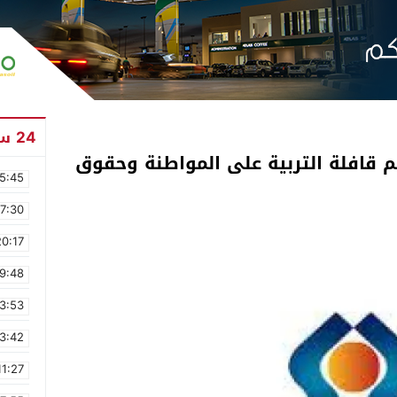
24 ساعة
يم قافلة التربية على المواطنة وحقوق
5:45
17:30
20:17
9:48
3:53
3:42
11:27