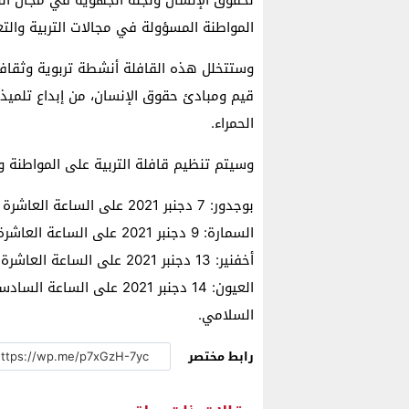
المواطنة المسؤولة في مجالات التربية والتعل
وستتخلل هذه القافلة أنشطة تربوية وثقاف
قيم ومبادئ حقوق الإنسان، من إبداع تلميذ
الحمراء.
وسيتم تنظيم قافلة التربية على المواطنة و
بوجدور: 7 دجنبر 2021 على الساعة العاشرة صباحا، بالثانوية الإعدادية القدس.
السمارة: 9 دجنبر 2021 على الساعة العاشرة صباحا، بمدرسة ابن زهر الابتدائية.
أخفنير: 13 دجنبر 2021 على الساعة العاشرة صباحا، بالثانوية التأهيلية صلاح الدين الأيوبي.
العيون: 14 دجنبر 2021 على
السلامي.
رابط مختصر