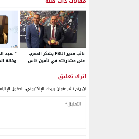
مقالات ذات صلة
نائب مدير الـFBI يشكر المغرب
” سيد الم
على مشاركته في تأمين كأس
وكالة ال
العالم 2026
الحمراء 
على مشار
اترك تعليق
العربية 
لن يتم نشر عنوان بريدك الإلكتروني.
الحقول الإلزام