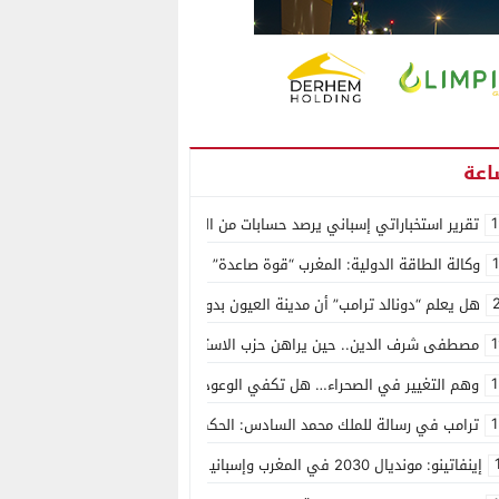
1
تقرير استخباراتي إسباني يرصد حسابات من الجزائر وأرقاما بـ”213+” ضمن حملة رقمية منظمة حرّضت على اقتحام سبتة
وكالة الطاقة الدولية: المغرب “قوة صاعدة” في سوق المعادن الاستراتيجية ال
هل يعلم “دونالد ترامب” أن مدينة العيون بدون ماء؟
1
مصطفى شرف الدين.. حين يراهن حزب الاستقلال على الكفاءة ويمنح الشباب ف
1
وهم التغيير في الصحراء… هل تكفي الوعود الفارغة لصناعة الواقع؟
1
ترامب في رسالة للملك محمد السادس: الحكم الذاتي هو الأساس الوحيد لحل ق
إينفاتينو: مونديال 2030 في المغرب وإسبانيا والبرتغال سيكون “الأجمل في التاريخ”