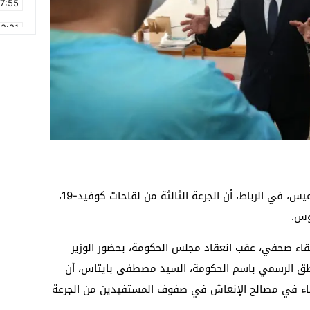
17:55
2:21
2:09
16:15
0:49
1:09
17:20
6:58
أكد وزير الصحة، خالد آيت الطالب، اليوم الخميس، في الرباط، أن الجرعة الثالثة من لقاحات كوفيد-19،
وس.
قاء صحفي، عقب انعقاد مجلس الحكومة، بحضور الوزير
لناطق الرسمي باسم الحكومة، السيد مصطفى بايتاس، أن
فاء في مصالح الإنعاش في صفوف المستفيدين من الجرعة