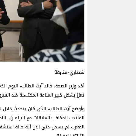
شطاري-متابعة
تعزز بشكل كبير المناعة المكتسبة ضد الفير
وأوضح آيت الطالب، الذي كان يتحدث خلال ل
المنتدب المكلف بالعلاقات مع البرلمان، ا
المغرب لم يسجل حتى الآن أية حالة استش
الثالثة المعززة.