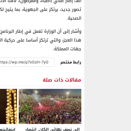
ألف إطار صحي (أطباء، وممرضون)، لافتا الا
تصور جديد، يرتكز على الجهوية، بما يتيح لك
الصحية.
وأشار إلى أن الوزارة تعمل في إطار البرنا
هذا العجز، والتي ترتكز أساسا على حركية ال
جهات المملكة.
رابط مختصر
مقالات ذات صلة
إلى نصف نهائي الكان. انتصار