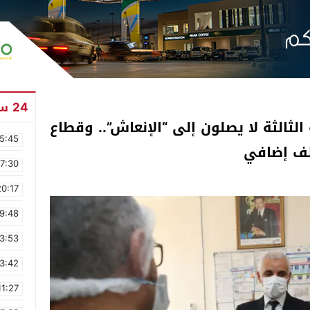
24 ساعة
الثالثة لا يصلون إلى “الإنعاش”.. وقطاع
5:45
17:30
20:17
9:48
3:53
3:42
11:27