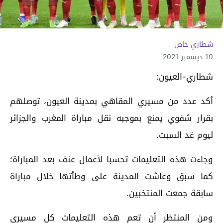
شطاري خاص
10 ديسمبر 2021
شطاري-العيون:
أكد عدد من مسيري المقاهي بمدينة العيون، توصلهم
بقرار شفوي يمنع بموجبه نقل مباراة المغرب والجزائر
ليوم غد السبت.
وجاءت هذه التعليمات تحسبا لأعمال عنف بعد المباراة؛
كما سبق وعاشت المدينة على وطأتها خلال مباراة
سابقة جمعت المنتخبين.
ومن المنتظر أن تعم هذه التعليمات كل مسيري