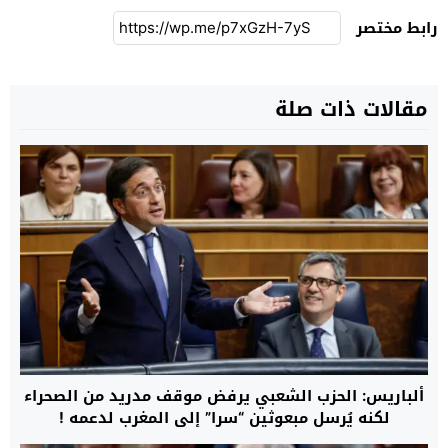
رابط مختصر
مقالات ذات صلة
ألباريس: الحزب الشعبي يرفض موقف مدريد من الصحراء
لكنه يُرسل مبعوثين “سرا” إلى المغرب لدعمه !