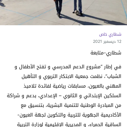
شطاري خاص
12 ديسمبر 2021
شطاري-متابعة
في إطار ”مشروع الدعم المدرسي و تفتح الأطفال و
الشباب”، نظمت جمعية الابتكار التربوي و التأهيل
المهني بالعيون، مسابقات رياضية لفائدة تلاميذ
السلكين الإبتدائي و الثانوي – الإعدادي، بدعم و شراكة
من المبادرة الوطنية للتنمية البشرية، بتنسيق مع
الأكاديمية الجهوية للتربية والتكوين لجهة العيون-
الساقية الحمراء، و المديرية الإقليمية لوزارة التربية