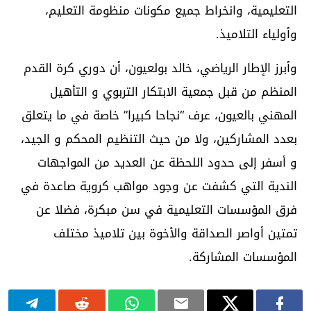
التعليمية، وانخراط جميع مكونات منظومة التعليم،
وأولياء التلاميذ.
وأبرز الإطار الرياضي، خالد بولعيون، أن دوري كرة القدم
المنظم من قبل جمعية الابتكار التربوي و التأهيل
المهني بالعيون، عرف “نجاحا كبيرا” خاصة في ما يتعلق
بعدد المشاركين، ولا من حيث التنظيم المحكم و الجيد،
و أسفر إلى حدود اللحظة عن العديد من المواجهات
الندية التي كشفت عن وجود مواهب كروية صاعدة في
فرق المؤسسات التعليمية في سن مبكرة، فضلا عن
تمتين أواصر الصداقة والأخوة بين تلاميذ مختلف
المؤسسات المشاركة.