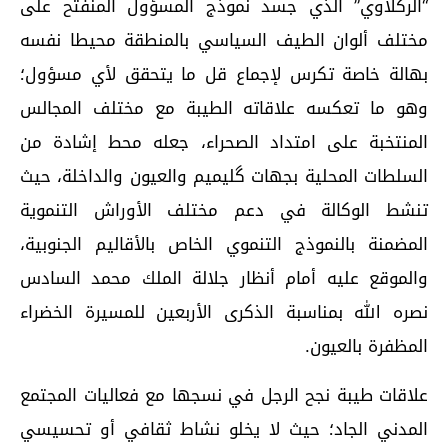
“الركلاوي” الذي جسد نموذج المسؤول المنفتح على
مختلف ألوان الطيف السياسي بالمنطقة محيطا نفسه
بهالة خاصة تكرس لإجماع قل ما يتحقق لأي مسؤول؛
وهو ما تعكسه علاقاته الطيبة مع مختلف المجالس
المنتخبة على امتداد الصحراء، جعله محط إشادة من
السلطات المحلية بجهات گليميم والعيون والداخلة، حيث
تنشط الوكالة في دعم مختلف الأوراش التنموية
المضمنة بالنموذج التنموي الخاص بالأقاليم الجنوبية،
والموقع عليه أمام أنظار جلالة الملك محمد السادس
نصره الله بمناسبة الذكرى الأربعين للمسيرة الخضراء
المظفرة بالعيون.
علاقات طيبة نجح الرجل في نسجها مع فعاليات المجتمع
المدني الجاد؛ حيث لا يخلو نشاط ثقافي أو تحسيسي