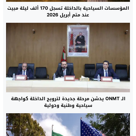
المؤسسات السياحية بالداخلة تسجل 170 ألف ليلة مبيت
عند متم أبريل 2026
الـ ONMT يدشن مرحلة جديدة لترويج الداخلة كواجهة
سياحية وطنية ودولية