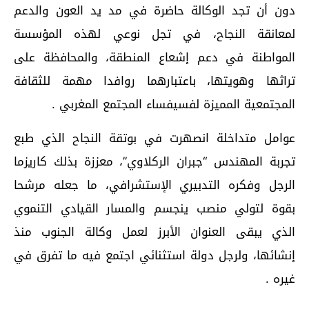
دون أن تجد الوكالة حاضرة في مد يد العون والدعم
لمعانقة النجاح، في تجل نوعي لهذه المؤسسة
المواطنة في دعم إشعاع المنطقة، والمحافظة على
تراثها وهويتها، باعتبارهما روافدا مهمة للثقافة
المجتمعية المميزة لفسيفساء المجتمع المغربي .
عوامل متداخلة انصهرت في بوتقة النجاح الذي طبع
تجربة المهندس “جبران الركلاوي”، معززة بذلك كاريزما
الرجل وفكره التدبيري الإستشرافي، ما جعله مرشحا
بقوة لتولي منصب ينجسم والمسار القيادي التنموي
الذي يبقى العنوان الأبرز لعمل وكالة الجنوب منذ
إنشائها، ولرجل دولة استثنائي اجتمع فيه ما تفرق في
غيره .