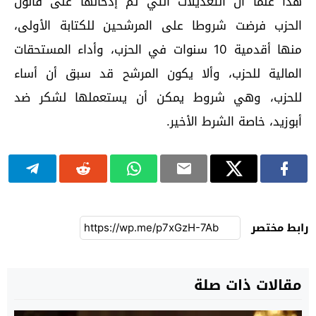
هذا علما أن التعديلات التي تم إدخالها على قانون
الحزب فرضت شروطا على المرشحين للكتابة الأولى،
منها أقدمية 10 سنوات في الحزب، وأداء المستحقات
المالية للحزب، وألا يكون المرشح قد سبق أن أساء
للحزب، وهي شروط يمكن أن يستعملها لشكر ضد
أبوزيد، خاصة الشرط الأخير.
رابط مختصر
مقالات ذات صلة