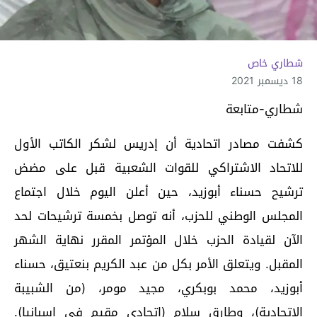
شطاري خاص
18 ديسمبر 2021
شطاري-متابعة
كشفت مصادر اتحادية أن إدريس لشكر الكاتب الأول
للاتحاد الاشتراكي للقوات الشعبية قبل على مضض
ترشيح حسناء أبوزيد، حين أعلن اليوم خلال اجتماع
المجلس الوطني للحزب، أنه توصل بخمسة ترشيحات لحد
الآن لقيادة الحزب خلال المؤتمر المقرر نهاية الشهر
المقبل. ويتعلق الأمر بكل من عبد الكريم بنعتيق، حسناء
أبوزيد، محمد بوبكري، مجيد مومر، (من الشبيبة
الاتحادية)، وطارق سلام (اتحادي مقيم في إسبانيا).