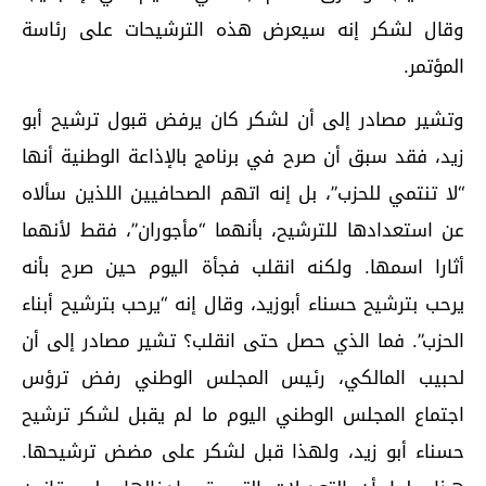
وقال لشكر إنه سيعرض هذه الترشيحات على رئاسة
المؤتمر.
وتشير مصادر إلى أن لشكر كان يرفض قبول ترشيح أبو
زيد، فقد سبق أن صرح في برنامج بالإذاعة الوطنية أنها
“لا تنتمي للحزب”، بل إنه اتهم الصحافيين اللذين سألاه
عن استعدادها للترشيح، بأنهما “مأجوران”، فقط لأنهما
أثارا اسمها. ولكنه انقلب فجأة اليوم حين صرح بأنه
يرحب بترشيح حسناء أبوزيد، وقال إنه “يرحب بترشيح أبناء
الحزب”. فما الذي حصل حتى انقلب؟ تشير مصادر إلى أن
لحبيب المالكي، رئيس المجلس الوطني رفض ترؤس
اجتماع المجلس الوطني اليوم ما لم يقبل لشكر ترشيح
حسناء أبو زيد، ولهذا قبل لشكر على مضض ترشيحها.