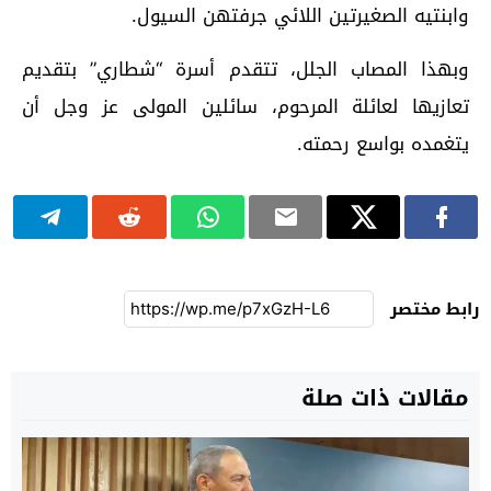
وابنتيه الصغيرتين اللائي جرفتهن السيول.
وبهذا المصاب الجلل، تتقدم أسرة “شطاري” بتقديم
تعازيها لعائلة المرحوم، سائلين المولى عز وجل أن
يتغمده بواسع رحمته.
رابط مختصر
مقالات ذات صلة