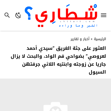
الرئيسية
»
أخبار و تقارير
العثور على جثة الغريق “سيدي أحمد
لعروصي” بضواحي فم الواد، والبحث لا يزال
جاريا عن زوجته وابنتيه اللائي جرفتهن
السيول