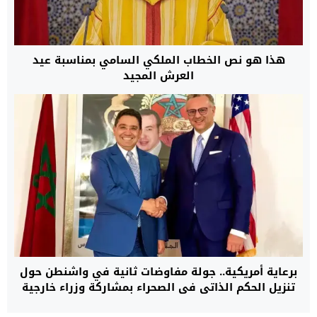
هذا هو نص الخطاب الملكي السامي بمناسبة عيد
العرش المجيد
برعاية أمريكية.. جولة مفاوضات ثانية في واشنطن حول
تنزيل الحكم الذاتي في الصحراء بمشاركة وزراء خارجية
المغرب، الجزائر، موريتانيا وممثل جبهة البوليساريو