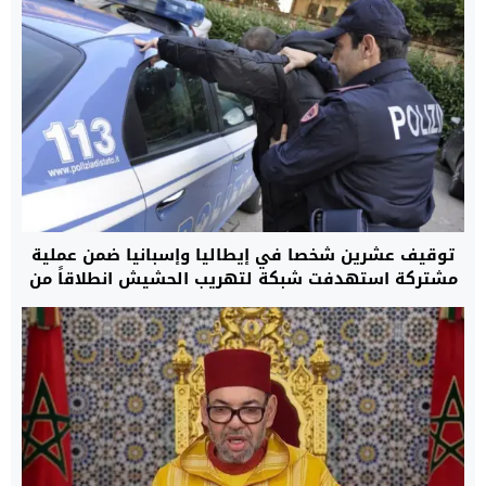
توقيف عشرين شخصا في إيطاليا وإسبانيا ضمن عملية
مشتركة استهدفت شبكة لتهريب الحشيش انطلاقاً من
المغرب نحو مدن أوروبية