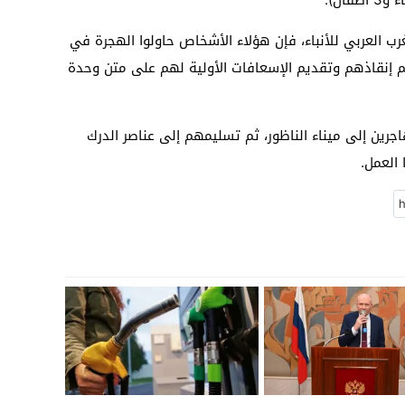
 العربي للأنباء، فإن هؤلاء الأشخاص حاولوا الهجرة في
 إنقاذهم وتقديم الإسعافات الأولية لهم على متن وحدة
جرين إلى ميناء الناظور، ثم تسليمهم إلى عناصر الدرك
 العمل.