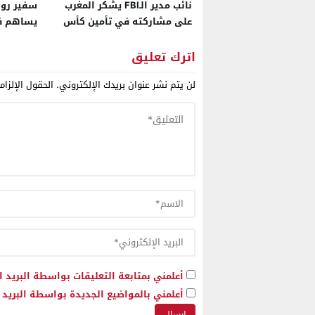
نائب مدير الـFBI يشكر المغرب
سفير روس
على مشاركته في تأمين كأس
يساهم ف
العالم 2026
والصحراء 
جيدة رغم
اترك تعليق
لن يتم نشر عنوان بريدك الإلكتروني.
الحقول الإلزام
أعلمني بمتابعة التعليقات بواسطة البريد ا
أعلمني بالمواضيع الجديدة بواسطة البريد ا