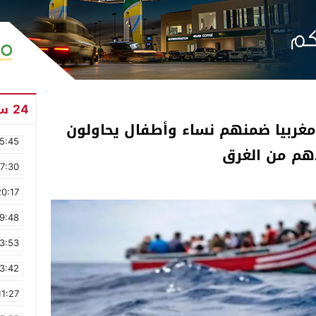
24 ساعة
م سوء الأحوال الجوية.. 21 مغربيا ضمنهم نساء وأطفال يحاولون
5:45
ذهم من الغرق
17:30
20:17
9:48
3:53
3:42
11:27