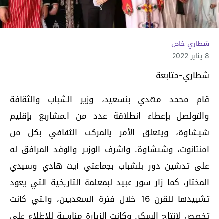
شطاري خاص
8 يناير 2022
شطاري-متابعة
قام محمد مهدي بنسعيد، وزير الشباب والثقافة
والتولصل بإعطاء انطلاقة عدد من المشاريع بإقليم
شيشاوة، ويتعلق الأمر يالمركب الثقافي بكل من
امنتانوت، وشيشاوة. واشرف الوزير والوفد المرافق له
على تدشين دور بلشباب بجماعتي أيت هادي وسيدي
المختار، كما زار سور عبيد لبمعلمة التاريخية التي يعود
تشييدها للقرن 16 خلال فترة السعديين، والتي كانت
تخصص لإنتاج السكر. وكانت الزيارة مناسبة للاطلاع على