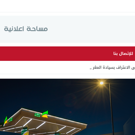
للإتصال بنا
لى الاعتراف بسيادة المغرب على الصحراء_