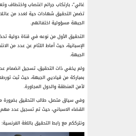
غالي”، بارتكاب جرائم اغتصاب واختطاف وتع
تضمن التحقيق شهادات حية لعدد من عائلات
الجبهة مسؤولية اختفائهم.
التحقيق الأول من نوعه في قناة دولية تحظ
الإسبانية، حيث أماط اللثام عن عدد من الا
الجبهة.
ولم يخفي ذات التحقيق، تسجيل انضمام عدد
بمباركة من قياديي الجبهة، حيث ثبت تورط
لأمن المنطقة والدول المجاورة.
وفي سياق متصل، طالب التحقيق بضرورة مك
القضاء الاسباني، حيث تم تسجيل عدد مهم
ونترككم مع رابط التحقيق باللغة الفرنسية: