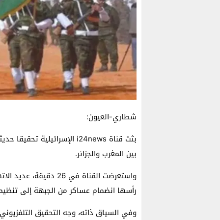
شطاري-العيون:
بثت قناة i24news الإسرائيلية
بين المغرب والجزائر.
واستعرضت القناة في 26 
رأسها انضمام عساكر من الجبهة إلى تنظيم 
وفي السياق ذاته، وجه التحقيق التلفزيوني