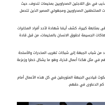
ذيب في حق اللاجئين الصحراويين بمخيمات تندوف، حيث
 المختطفين الصحراويين ومجهولي المصير الذين تتحمل
ى بمتابعة كبيرة، كشف أيضا شهادة لأحد أفراد المخابرات
نتهاكات الجسيمة لحقوق الانسان بالمخيمات، من قبل قادة
 من شباب الجبهة إلى شبكات تهريب المخدرات والأسلحة
هم في مثل هكذا أعمال قذرة، وهو ما يشكل خطرا وزعزعة
وث قياديي الجبهة المتورطين في كل هذه الأعمال أمام
 كم الدعاوى في حقهم.