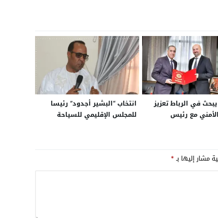
حث في الرباط تعزيز
انتخاب “البشير أجدود” رئيسا
الأمني مع رئيس
للمجلس الإقليمي للسياحة
لدانماركية لمكافحة
بالسمارة
المنظمة والإرهاب
ية مشار إليها بـ
*