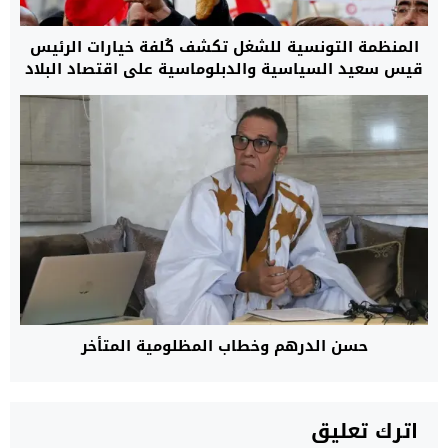
المنظمة التونسية للشغل تكشف كُلفة خيارات الرئيس
قيس سعيد السياسية والدبلوماسية على اقتصاد البلاد
المتدهور
حسن الدرهم وخطاب المظلومية المتأخر
اترك تعليق