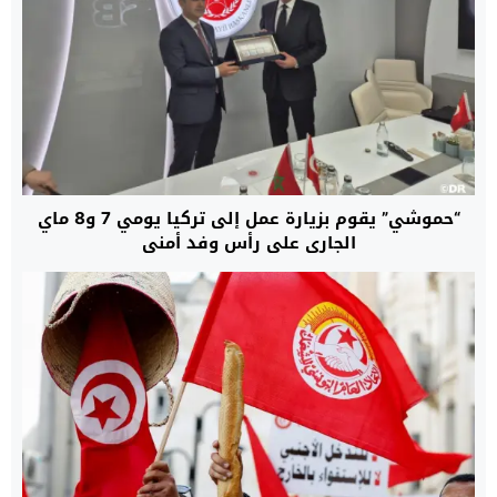
“حموشي” يقوم بزيارة عمل إلى تركيا يومي 7 و8 ماي
الجاري على رأس وفد أمني