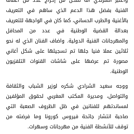
واعتبر الشرلدي أنه تمكن من إخراج عدد من اعماله
الفنية بفضل هذا الدعم الذي ساهم في التعريف
بالأغنية والطرب الحساني، كما كان في الواجهة للتعريف
بعدالة القضية الوطنية في عدد من المحافل
والمهرجانات الفنية الدولية. واضاف الفنان الذي له نحو
ثلاثين عملا فنيا جلها تم تسجيلها على شكل أغاني
مصورة تم عرضها على شاشات القنوات التلفزيون
الوطنية.
ووجه سعيد الشرادي شكره لوزير الشباب والثقافة
والتواصل، ومديرة المكتب المغربي لحقوق المؤلفين
لمساندتهم للفنانين في ظل الظروف الصعبة التي
صاحبة انتشار جائحة فيروس كورونا وما فرضته من
توقف للأنشطة الفنية من مهرجانات وسهرات.