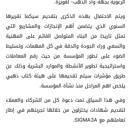
الرعوية بجهة واد الذهب- لغويرة.
ويتم الاحتفال بهذه الذكرى بتقديم سيكما تقريرها
السنوي الذي يتضمن أهم الإنجازات والمشاريع التي
تمثل تاريخا من البناء المتواصل القائم على المهنية
والسعي وراء الجودة والدقة في كل المهمات، وتسليط
الضوء على تطور المؤسسة من حيث رقم المعاملات
واستراتيجية تطوير الأنشطة والموارد البشرية وذلك عن
طريق مؤشرات سيتم تقديمها على هيئة كتاب ذهبي
يلخص اهم المراحل منذ نشأة المؤسسة.
وفي هذا السياق تمت دعوة كل من الشركاء والعملاء
لتقديم شهادات يختزلون من خلالها تجربتهم في إطار
تعاملهم مع SIGMA3A.