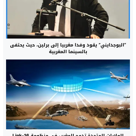
“البوجدايني” يقود وفدا مغربيا إلى برلين، حيث يحتفى
بالسينما المغربية
الولايات المتحدة تدمج المغرب في منظومة Link-16