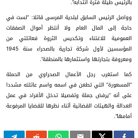
بالرئيس طيلة فترة انتدابه”.
وواصل الرئيس السابق لبلدية المرسى قائلا: “لست في
حاجة إلى المال العام ولا أنتظر أموال الصفقات
العمومية للاغتناء وتكديس الثروة فعائلتي من
المؤسسين لأول شركة تجارية بالصحراء سنة 1945
ومعروفة بتجارتها واستثمارها بالمنطقة”.
كما استغرب رجل الأعمال الصحراوي من الحملة
“المسعورة” التي تطعن في اسمه واسم عائلته مشددا
على أنه “يرفض جملة وتفصيلا تدخل الأفراد في عمل
العدالة والهيئات القضائية أثناء نظرها للقضايا المرفوعة
أمامها”.