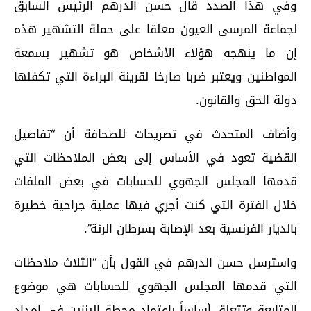
وفي هذا الصدد قال حسن الدرهم الرئيس السابق
لجماعة المرسى العيون معلقا على حملة التشهير هذه
إن ما ينهجه هؤلاء الأشخاص هو تشهير بسمعة
المواطنين ويعتبر ضربا صارخا لقرينة البراءة التي تكفلها
دولة الحق والقانون.
وأضاف المتحدث في تصريحات للصحافة أن “تفاصيل
القضية تعود في الأساس إلى بعض الملاحظات التي
قدمها المجلس الجهوي للحسابات في بعض الملفات
خلال الفترة التي كنت أجري فيها عملية جراحية خطيرة
بالديار الفرنسية بعد الإصابة بسرطان الرئة”.
واسترسل حسن الدرهم في القول بأن “الثلاث ملاحظات
التي قدمها المجلس الجهوي للحسابات هي موضوع
المتابعة وتتعلق أساساً باعتماد محطة البنزين في امداد