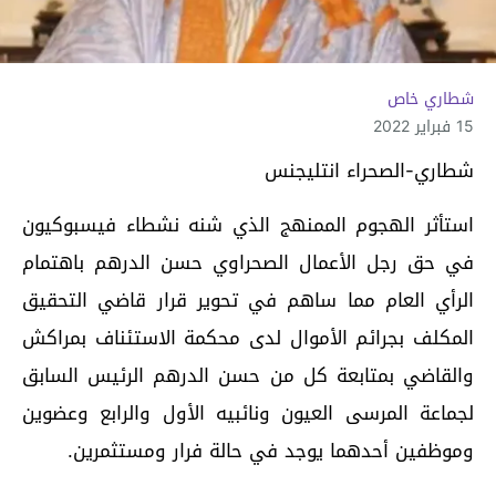
شطاري خاص
15 فبراير 2022
شطاري-الصحراء انتليجنس
استأثر الهجوم الممنهج الذي شنه نشطاء فيسبوكيون
في حق رجل الأعمال الصحراوي حسن الدرهم باهتمام
الرأي العام مما ساهم في تحوير قرار قاضي التحقيق
المكلف بجرائم الأموال لدى محكمة الاستئناف بمراكش
والقاضي بمتابعة كل من حسن الدرهم الرئيس السابق
لجماعة المرسى العيون ونائبيه الأول والرابع وعضوين
وموظفين أحدهما يوجد في حالة فرار ومستثمرين.