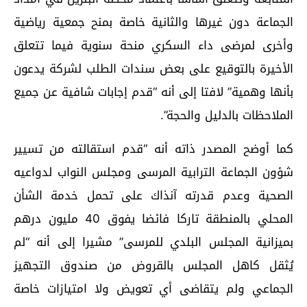
الجماعة دون غيرها والثانية خاصة بمنح جمعية رياضية
وأخرى لمرضى داء السكري منحة سنوية فيما تتعلق
الأخيرة بالتوقيع على بعض سندات الطلب لشركة يدعون
بأنها وهمية” لافتا إلى أنه “قدم إجابات شافية عن جميع
الملاحظات بالدليل والحجة”.
كما أوضح المصدر ذاته أنه “قدم استقالته من تسيير
شؤون الجماعة الترابية المرسى ومجلس النواب لدواعيه
الصحية وعدم قدرته آنذاك على تحمل خدمة الشأن
المحلي بالمنطقة تاركا فائضا يفوق 40 مليون درهم
بميزانية المجلس البلدي للمرسى” مشيرا إلى أنه “لم
يُثقل كاهل المجلس بالقروض من صندوق التجهيز
الجماعي ولم يتقاضى أي تعويض ولا امتيازات خاصة