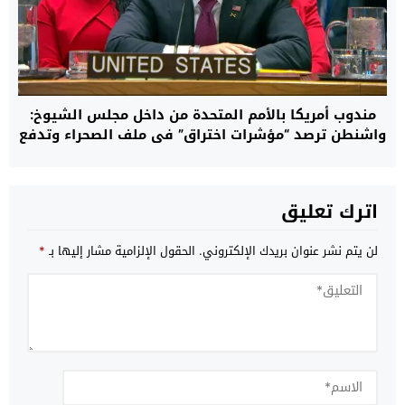
مندوب أمريكا بالأمم المتحدة من داخل مجلس الشيوخ:
واشنطن ترصد “مؤشرات اختراق” في ملف الصحراء وتدفع
بالمسار الأممي نحو تسوية واقعية تنهي نزاع الخمسة
عقود
اترك تعليق
لن يتم نشر عنوان بريدك الإلكتروني.
الحقول الإلزامية مشار إليها بـ
*