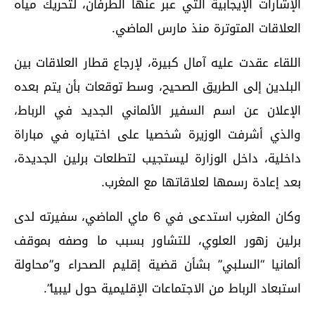
الإشارات الإيجابية التي عبر عنها الطرفان، لتحريك مياه
العلاقات المتوترة منذ مارس الماضي.
اللقاء عقدت عليه آمال كبيرة، لإرجاع قطار العلاقات بين
البلدين إلى الطريق الصحيح، وسط توقعات بأن يتم بعده
الإعلان عن اسم السفير الألماني الجديد في الرباط،
والذي أشرفت الوزيرة شخصيا على اختياره في مباراة
داخلية، داخل الوزارة ليستجيب لتطلعات برلين الجديدة،
بعد إعادة رسمها لعلاقاتها مع المغرب.
وكان المغرب استدعى في 6 ماي الماضي، سفيرته لدى
برلين زهور العلوي، للتشاور بسبب ما وصفه بموقف
ألمانيا “السلبي” بشأن قضية إقليم الصحراء و”محاولة
استبعاد الرباط من الاجتماعات الإقليمية حول ليبيا”.