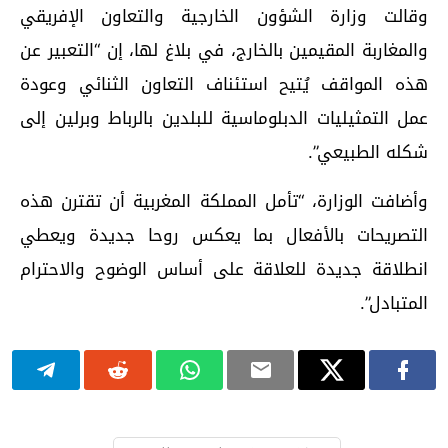
وقالت وزارة الشؤون الخارجية والتعاون الإفريقي
والمغاربة المقيمين بالخارج، في بلاغ لها، إن “التعبير عن
هذه المواقف يُتيح استئناف التعاون الثنائي وعودة
عمل التمثيليات الدبلوماسية للبلدين بالرباط وبرلين إلى
شكله الطبيعي”.
وأضافت الوزارة، “تأمل المملكة المغربية أن تقترن هذه
التصريحات بالأفعال بما يعكس روحا جديدة ويعطي
انطلاقة جديدة للعلاقة على أساس الوضوح والاحترام
المتبادل”.