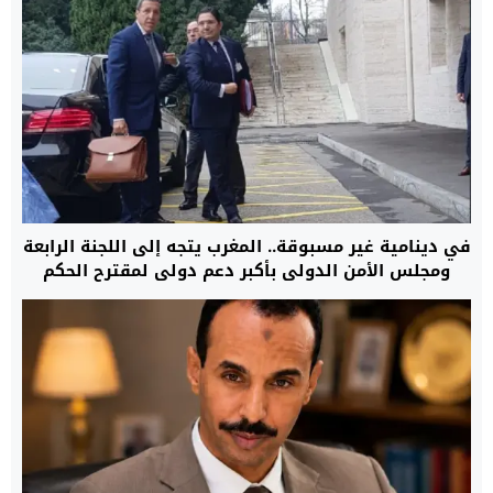
في دينامية غير مسبوقة.. المغرب يتجه إلى اللجنة الرابعة
ومجلس الأمن الدولي بأكبر دعم دولي لمقترح الحكم
الذاتي لإنهاء نزاع الصحراء