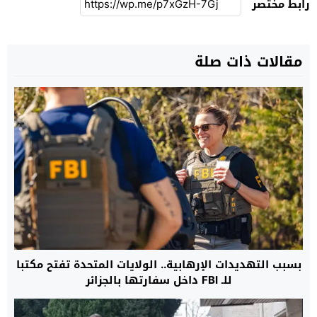
رابط مختصر
مقالات ذات صلة
بسبب التهديدات الإرهابية.. الولايات المتحدة تفتح مكتبا
للـ FBI داخل سفارتها بالجزائر