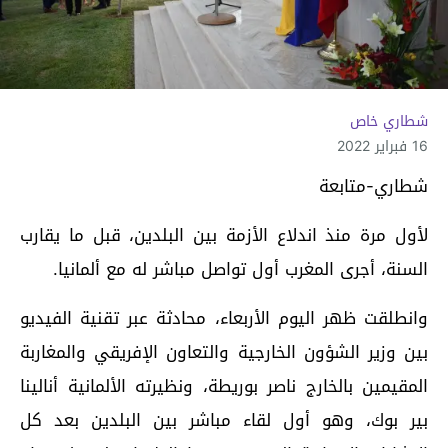
شطاري خاص
16 فبراير 2022
شطاري-متابعة
لأول مرة منذ اندلاع الأزمة بين البلدين، قبل ما يقارب
السنة، أجرى المغرب أول تواصل مباشر له مع ألمانيا.
وانطلقت ظهر اليوم الأربعاء، محادثة عبر تقنية الفيديو
بين وزير الشؤون الخارجية والتعاون الإفريقي والمغاربة
المقيمين بالخارج ناصر بوريطة، ونظيرته الألمانية أنالينا
بير بوك، وهو أول لقاء مباشر بين البلدين بعد كل