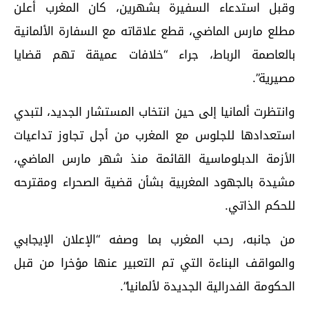
وقبل استدعاء السفيرة بشهرين، كان المغرب أعلن
مطلع مارس الماضي، قطع علاقاته مع السفارة الألمانية
بالعاصمة الرباط، جراء “خلافات عميقة تهم قضايا
مصيرية”.
وانتظرت ألمانيا إلى حين انتخاب المستشار الجديد، لتبدي
استعدادها للجلوس مع المغرب من أجل تجاوز تداعيات
الأزمة الدبلوماسية القائمة منذ شهر مارس الماضي،
مشيدة بالجهود المغربية بشأن قضية الصحراء ومقترحه
للحكم الذاتي.
من جانبه، رحب المغرب بما وصفه “الإعلان الإيجابي
والمواقف البناءة التي تم التعبير عنها مؤخرا من قبل
الحكومة الفدرالية الجديدة لألمانيا”.