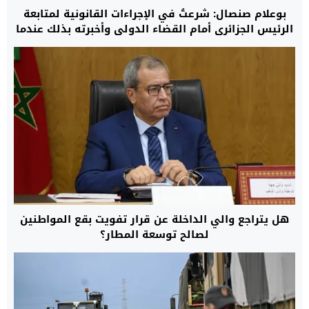
بوعلام صنصال: شرعتُ في الإجراءات القانونية لمتابعة
الرئيس الجزائري أمام القضاء الدولي وأخبرته بذلك عندما
كنت معتقلا
هل يتراجع والي الداخلة عن قرار تفويت بقع المواطنين
لصالح توسعة المطار؟