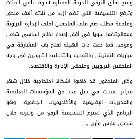
وفتح آفاق الترقي للدرجة الممتازة أسوة بباقي الفئات
وترفع التنسيفية التي تضم أزيد من ثلاثة ٱلاف ملحق
وملحقة مطلب ضم ملف الملحقين لملف الإدارة التربوية
ومعالجتهما سويا في أفق إصدار نظام أساسي شامل
وموحد. كما دعت ذات الهيئة لفتح باب المشاركة في
مباريات التفتيش والتوجيه والتخطيط التربويين في وجه
الملخقين التربويين وملحقي الإدارة والاقتصاد.
وكان الملحقون قد خاضوا اشكالا احتحاجية خلال شهر
فبراير تسببت في شل عدد من المؤسسات التعليمية
والمديريات الإقليمية والأكاديميات الجهوية. وهو
البرنامج الذي تعتزم التنسيقية الرفع من وتيرته خلال
شهري مارس وأبريل.