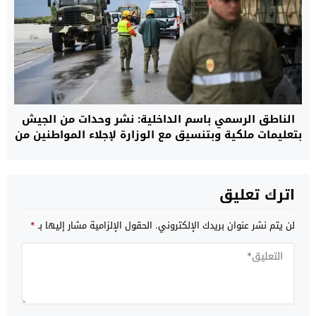
الناطق الرسمي باسم الداخلية: نشر وحدات من الجيش
بتعليمات ملكية وبتنسيق مع الوزارة لإجلاء المواطنين من
مناطق الفيضانات.. والعملية شملت أكثر من 108 آلاف
شخص
اترك تعليق
لن يتم نشر عنوان بريدك الإلكتروني.
الحقول الإلزامية مشار إليها بـ
*