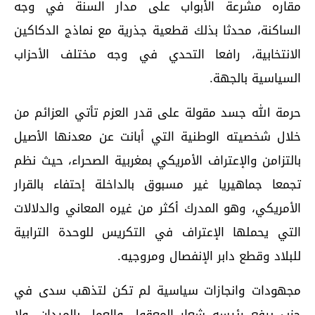
مقاره مشرعة الأبواب على مدار السنة في وجه
الساكنة، محدثا بذلك قطعية جذرية مع نماذج الدكاكين
الانتخابية، رافعا التحدي في وجه مختلف الأحزاب
السياسية بالجهة.
حرمة الله جسد مقولة على قدر العزم تأتي العزائم من
خلال شخصيته الوطنية التي أبانت عن معدنها الأصيل
بالتزامن والإعتراف الأمريكي بمغربية الصحراء، حيث نظم
تجمعا جماهيريا غير مسبوق بالداخلة إحتفاء بالقرار
الأمريكي، وهو المدرك أكثر من غيره المعاني والدلالات
التي يحملها الإعتراف في التكريس للوحدة الترابية
للبلاد وقطع دابر الإنفصال ومروجيه.
مجهودات وانجازات سياسية لم تكن لتذهب سدى في
حزب يرفع رئيسه شعار المعقول والعمل بالميدان، ولا