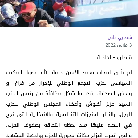
شطاري خاص
3 مارس 2022
شطاري-الداخلة
لم يأتي انتخاب محمد الأمين حرمة الله عضوا بالمكتب
السياسي لحزب التجمع الوطني للإحرار من فراغ او
بمحض الصدفة، بقدر ما شكل مكافأة من رئيس الحزب
السيد عزيز أخنوش وأعضاء المجلس الوطني للحزب
للرجل، بالنظر للمنجزات التنظيمية والانتخابية التي نجح
في البصم عليها منذ لحظة التحاقه بصفوف الحزب،
والتي أثمرت انتزاع مكانة محورية للحزب بواجهة المشهد