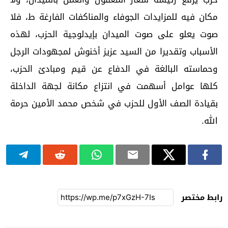
مكان فيه للمزايدات الجوفاء والمناكفات الفارغة ط، فلا
صوت يعلو على صوت الميدان بإيدلوجية الحزب، لهذه
الأسباب وتقديرا من السيد عزيز أخنوش لمجهودات الرجل
وحماسته البالغة في الدفاع عن قيم ومبادئ الحزب،
كلها عوامل أسهمت في انتزاع مكانة لجهة الداخلة
بقيادة الصف الأول للحزب في شخص محمد الأمين حرمة
الله.
رابط مختصر