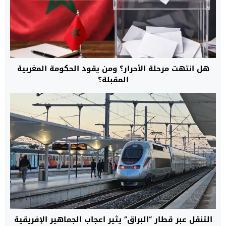
هل انتهت مرحلة الأحرار؟ ومن يقود الحكومة المغربية
المقبلة؟
التنقل عبر قطار “البراق” يثير اعجاب الجماهير الإفريقية