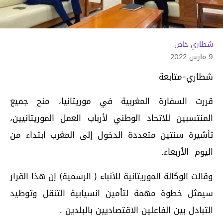
شطاري خاص
9 مارس 2022
شطاري-متابعة
قررت السفارة المغربية في موريتانيا، منح جميع
المنتسبين للاتحاد الوطني لأرباب العمل الموريتانيين،
تأشيرة سنتين متعددة الدخول إلى المغرب ابتداء من
اليوم الأربعاء.
وقالت الوكالة الموريتانية للأنباء ( الرسمية) إن هذا القرار
سيمثل خطوة مهمة لتأمين انسيابية التنقل وتوطيد
التبادل بين الفاعلين الاقتصاديين بالبلدين .