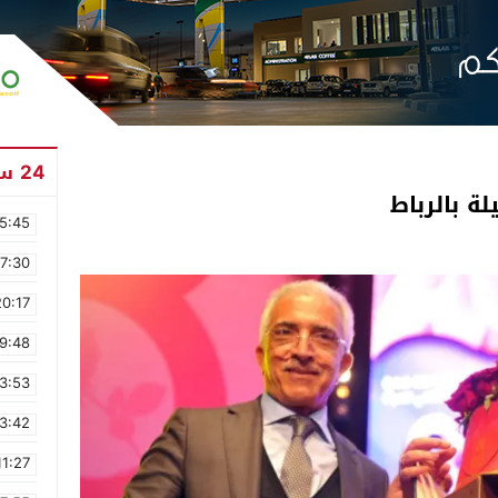
24 ساعة
ة بالرباط
5:45
17:30
20:17
9:48
3:53
3:42
11:27