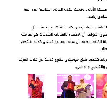
تها الأولى. وتوجت بهذه الجائزة الفنانتين منى فتو
وسلمى رشيد.
ثقافة والتواصل، في كلمة القتها نيابة عنه دلال
وق المؤلف، أن الاحتفاء بالفنانات المبدعات هو مناسبة
اة الفنية، مضيفا أن هذه المبادرة تسعى كذلك لتشجيع
طاء.
الرباط بتقديم طبق موسيقي متنوع قدمت من خلاله الفرقة
ي والشعبي والوطني.