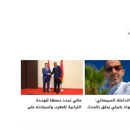
لداخلة السينمائي:
مالي تجدد دعمها للوحدة
واد بابيلي يحلق بالحدث
الترابية للمغرب ولسيادته على
بابلية
منطقة الصحراء