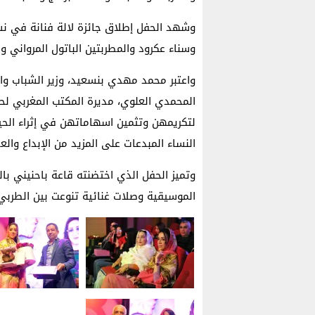
وشهد الحفل إطلاق جائزة لالة فنانة في نسخ
وسناء عكرود والمطربتين الباتول المرواني 
واعتبر محمد مهدي بنسعيد، وزير الشباب وال
المحمدي العلوي، مديرة المكتب المغربي لحق
لتكريمهن وتثمين اسهاماتهن في إثراء الحي
النساء المبدعات على المزيد من الإبداع والع
وتميز الحفل الذي اختضنته قاعة باحنيني ب
الموسيقية وصلات غنائية تنوعت بين الطرب