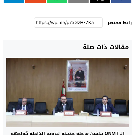
رابط مختصر
مقالات ذات صلة
الـ ONMT يدشن مرحلة جديدة لترويج الداخلة كواجهة