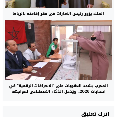
الملك يزور رئيس الإمارات في مقر إقامته بالرباط
المغرب يشدد العقوبات على “الانحرافات الرقمية” في
انتخابات 2026.. ويُدخل الذكاء الاصطناعي لمواجهة
“تلاعب الخوارزميات”
اترك تعليق