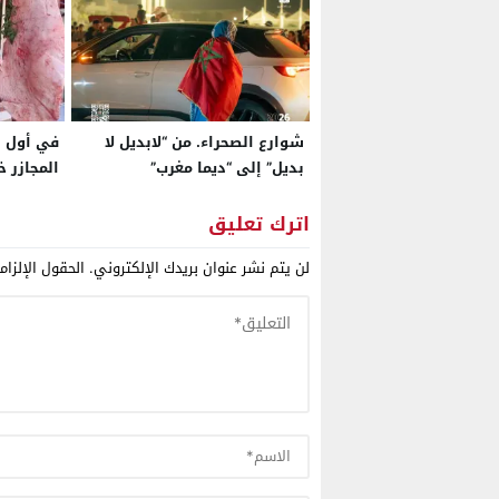
شوارع الصحراء. من “لابديل لا
في أول أ
بديل” إلى “ديما مغرب”
المجازر 
اترك تعليق
لن يتم نشر عنوان بريدك الإلكتروني.
الحقول الإلزام