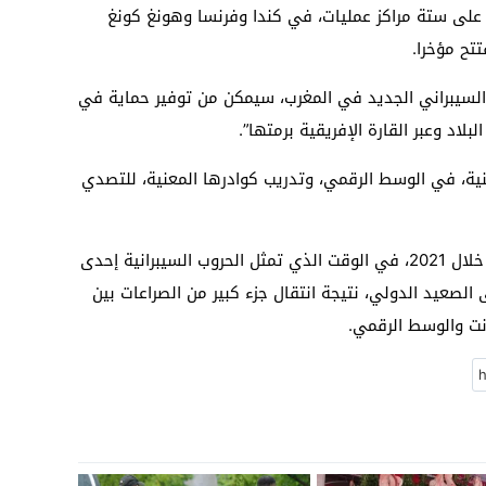
، على ستة مراكز عمليات، في كندا وفرنسا وهونغ كونغ
تح مؤخرا.
 السيبراني الجديد في المغرب، سيمكن من توفير حماية في
لاد وعبر القارة الإفريقية برمتها”.
منية، في الوسط الرقمي، وتدريب كوادرها المعنية، للتصدي
وتمكن المغرب من صد 400 هجوم سيبراني خلال 2021، في الوقت الذي تمثل الحروب السيبرانية إحدى
الصعيد الدولي، نتيجة انتقال جزء كبير من الصراعات بين
نت والوسط الرقمي.