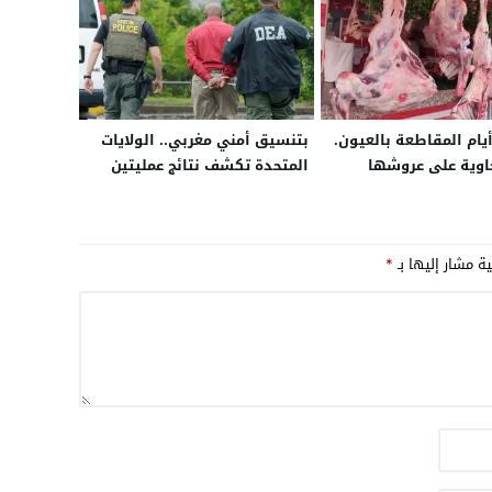
يام المقاطعة بالعيون.
بتنسيق أمني مغربي.. الولايات
خاوية على عروشها
المتحدة تكشف نتائج عمليتين
استهدفتا شبكات سلاح
ومخدرات مرتبطة بكارتلات
ومنظمات مصنفة إرهابية
ية مشار إليها بـ
*