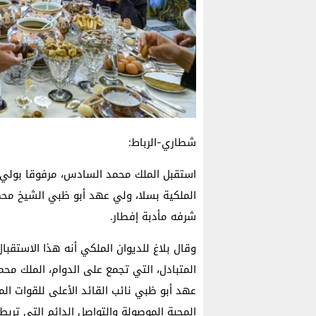
شطاري-الرباط:
استقبل الملك محمد السادس، مرفوقا بولي ال
الملكية بسلا، ولي عهد أبو ظبي الشيخ محمد
شرفه مأدبة إفطار.
وقال بلاغ للديوان الملكي أنه هذا الاستقبال 
المتبادل، التي تجمع على الدوام، الملك مح
عهد أبو ظبي نائب القائد الأعلى للقوات الم
المحبة الموصولة والتواصل الدائم التي تربط 