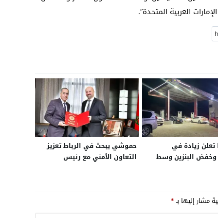
لإمارات العربية المتحدة”.
 تعلن زيادة في
حموشي يبحث في الرباط تعزيز
 وخفض البنزين وسط
التعاون الأمني مع رئيس
مة تموين
الشرطة الدانماركية لمكافحة
الجريمة المنظمة والإرهاب
ية مشار إليها بـ
*