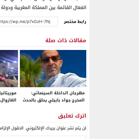
الفعال القائمة بين المملكة المغربية ودولة ا
رابط مختصر
مقالات ذات صلة
مهرجان الداخلة السينمائي:
موريتانيا
المخرج جواد بابيلي يحلق بالحدث
الغازوال
إلى آفاق بابلية
بوادر أز
اترك تعليق
لن يتم نشر عنوان بريدك الإلكتروني.
الحقول الإلزام