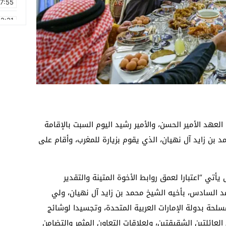
17:55
2:21
2:09
16:15
0:49
1:09
17:20
عهد الأمير الحسن، والأمير رشيد اليوم السبت بالإقامة
6:58
 بن زايد آل نهيان، الذي يقوم بزيارة للمغرب، وأقام على
يأتي “اعتبارا لعمق روابط الأخوة المتينة والتقدير
مد السادس، بأخيه الشيخ محمد بن زايد آل نهيان، ولي
سلحة بدولة الإمارات العربية المتحدة، وتجسيدا لوشائج
العائلتين الشقيقتين، ولعلاقات التعاون المثمر والتضامن