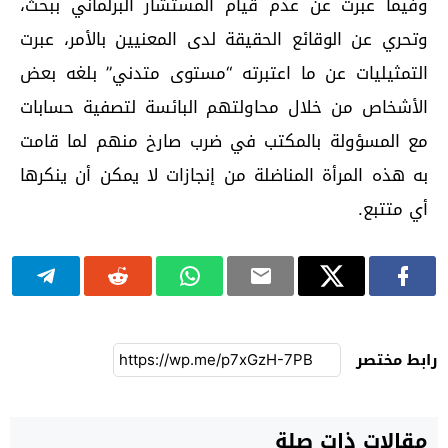
وفيما عبرت عن عدم قيام المستشار البرلماني ببحث،
وتحري عن الوقائع الحقيقة لدى المعنيين بالأمر، عبرت
التمثيليات عن ما اعتبرته “مستوى متدني” بلغه بعض
الأشخاص من خلال محاولتهم البائسة لتصفية حسابات
مع المسؤولة بالمكتب في ضرب صارخ منهم لما قامت
به هذه المرأة المناضلة من إنجازات لا يمكن أن ينكرها
أي متتبع.
رابط مختصر
مقالات ذات صلة