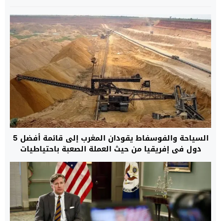
السياحة والفوسفاط يقودان المغرب إلى قائمة أفضل 5
دول في إفريقيا من حيث العملة الصعبة باحتياطيات
قياسية بلغت 48,6 مليار دولار