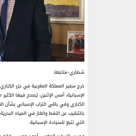
شطاري-متابعة:
خرج سفير المملكة المغربية في جزر الكناري
الإسبانية، أمس الإثنين، يُصحح فيها الكثير 
الكناري وفي باقي التراب الإسباني بشأن الق
بالتنقيب عن النفط والغاز في المياه البحري
التي تتبع للسيادة الإسبانية.
وحسب السفير المغربي أحمد موسى، فإنه عل