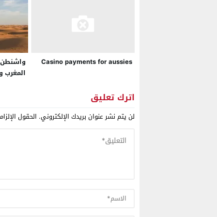
واشنطن. 
Casino payments for aussies
المغرب و
أميركا بخ
ملف الصح
اترك تعليق
لن يتم نشر عنوان بريدك الإلكتروني.
الحقول الإلزام