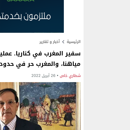
الرئيسية
أخبار و تقارير
سفير المغرب في كناريا. عملي
مياهنا، والمغرب حر في حدود
شطاري خاص
26 أبريل 2022