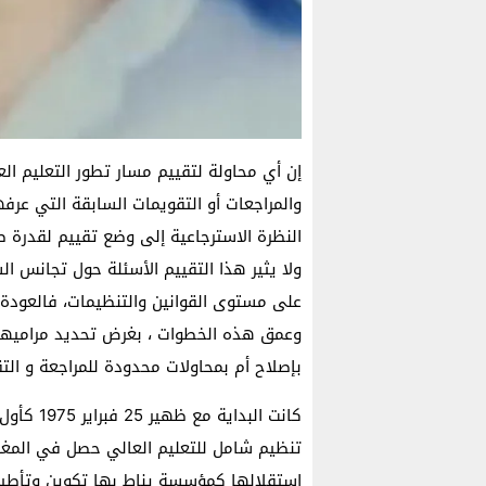
إن أي محاولة لتقييم مسار تطور التعليم ال
والمراجعات أو التقويمات السابقة التي عرف
النظرة الاسترجاعية إلى وضع تقييم لقدرة صان
ولا يثير هذا التقييم الأسئلة حول تجانس ا
على مستوى القوانين والتنظيمات، فالعودة 
وعمق هذه الخطوات ، بغرض تحديد مراميها، 
بإصلاح أم بمحاولات محدودة للمراجعة و الت
كانت البد
تنظيم شامل للتعليم العالي حصل في المغرب
إستقلالها كمؤسسة يناط بها تكوين وتأطير ا