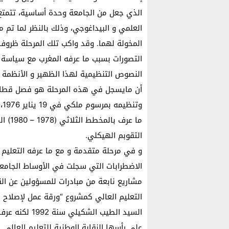
الذي جعل من الجامعة وحدة أساسية، تتمتع ب
العلمي و البيداغوجي، وذلك بالنظر لما تم
المخولة لهما. وقد واكب تلك المرحلة ظرو
النصوص التنظيمية لهذا الظهير و الأنظمة الد
أن مايسجل في هذه المرحلة هو فصل قطاع ال
ما عر
التقوبم الهيكلي.
و في مرحلة متقدمة و مع ما عرفه التعليم ا
الاضطرابات التي سجلت في الأوساط الجام
مشاريع نابعة من مبادرات للمسؤولين عن الق
التعليم العالي كمشروع “ورقة عمل لإصلاح ج
السيد الطيب ا
على رأسها النقابة الوطنية للتعليم العالي 