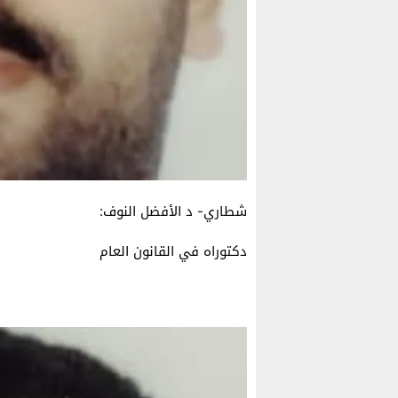
شطاري- د الأفضل النوف:
دكتوراه في القانون العام