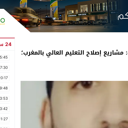
24 ساعة
 مشاريع إصلاح التعليم العالي بالمغرب؛
5:45
17:30
20:17
9:48
3:53
3:42
11:27