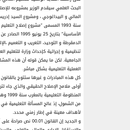
البحث العلمي سيقدم الوزير بمشروعه للإصل
سنة 1993 المسمى “مشروع إصلاح التع
الأساسية” بتاريخ
تنظيمية و إجرائية كإحداث وزارة للتعليم ال
الجامعية. لكن ما يمكن قوله أن هذه المشار
العملية التعليمية بشكل مباشر.
أولى ملامح الإصلاح الحقيقي والذي جاء لترس
المنظوم
من الشمول، إذ عالج المسألة التعليمية في 
لأهداف معينة في إطار زمني محدد.
و الجديد إن القانون 1
والاستقلال الإداري والمالي والعلمي والبيد