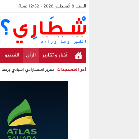
السبت 8 أغسطس 2026 - 12:32 مساءً
أخبار و تقارير
الرأي
الفيديو
أخر المستجدات
تقرير استخباراتي إسباني يرصد حسابات م
Stop
Previous
Next