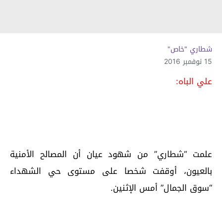
شطاري "خاص"
15 نوفمبر 2016
علي الباه:
علمت “شطاري” من شهود عيان أن المصالح الأمنية
بالعيون، أوقفت شخصا على مستوى حي الشهداء
“سوق الجمال” أمس الإثنين.