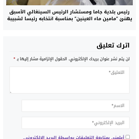
رئيس بلدية جاما ومستشار الرئيس السينغالي الأسبق
يهنئ “مامين ماء العينين” بمناسبة انتخابه رئيسا لشبيبة
حزب الغزالة
اترك تعليق
لن يتم نشر عنوان بريدك الإلكتروني.
الحقول الإلزامية مشار إليها بـ
*
أعلمني بمتابعة التعليقات بواسطة البريد الإلكتروني.