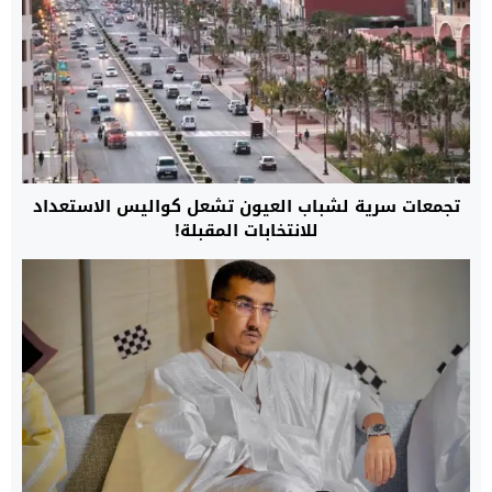
تجمعات سرية لشباب العيون تشعل كواليس الاستعداد
للانتخابات المقبلة!