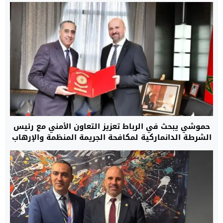
حموشي يبحث في الرباط تعزيز التعاون الأمني مع رئيس
الشرطة الدانماركية لمكافحة الجريمة المنظمة والإرهاب