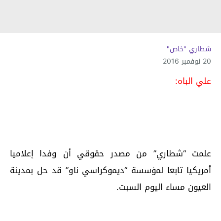
شطاري "خاص"
20 نوفمبر 2016
علي الباه:
علمت “شطاري” من مصدر حقوقي أن وفدا إعلاميا
أمريكيا تابعا لمؤسسة “ديموكراسي ناو” قد حل بمدينة
العيون مساء اليوم السبت.