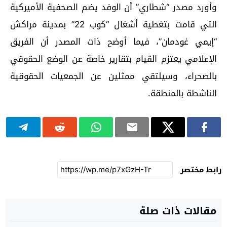
وأورد مصدر “شطاري” أن الوفد يضم الصحفية الأميركية
التي قامت بتغطية أشغال “كوب 22” بمدينة مراكش
“إيمي غودمان”، فيما أوضح ذات المصدر أن الفريق
الإعلامي يعتزم القيام بتقارير خاصة عن الوضع الحقوقي
بالصحراء، وسيلتقي ممثلين عن الجمعيات الحقوقية
الناشطة بالمنطقة.
رابط مختصر
مقالات ذات صلة