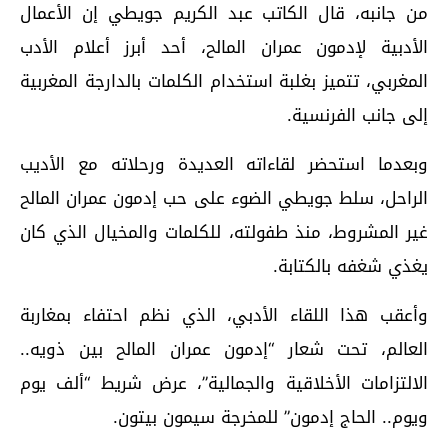
من جانبه، قال الكاتب عبد الكريم جويطي إن الأعمال
الأدبية لإدمون عمران المالح، أحد أبرز أعلام الأدب
المغربي، تتميز بغلبة استخدام الكلمات بالدارجة المغربية
إلى جانب الفرنسية.
وبعدما استحضر لقاءاته العديدة ورحلاته مع الأديب
الراحل، سلط جويطي الضوء على حب إدمون عمران المالح
غير المشروط، منذ طفولته، للكلمات والمخيال الذي كان
يغذي شغفه بالكتابة.
وأعقب هذا اللقاء الأدبي، الذي نظم احتفاء بمغاربة
العالم، تحت شعار “إدمون عمران المالح بين ذويه..
الالتزامات الأخلاقية والجمالية”، عرض شريط “ألف يوم
ويوم.. الحاج إدمون” للمخرجة سيمون بيتون.