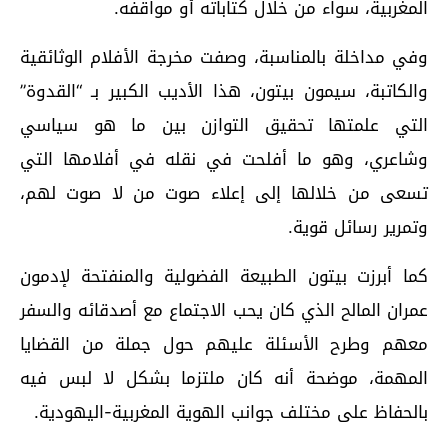
المغربية، سواء من خلال كتاباته أو مواقفه.
وفي مداخلة بالمناسبة، وصفت مخرجة الأفلام الوثائقية
والكاتبة، سيمون بيتون، هذا الأديب الكبير بـ “القدوة”
التي علمتها تحقيق التوازن بين ما هو سياسي
وشاعري، وهو ما أفلحت في نقله في أفلامها التي
تسعى من خلالها إلى إعلاء صوت من لا صوت لهم،
وتمرير رسائل قوية.
كما أبرزت بيتون الطبيعة الفضولية والمنفتحة لإدمون
عمران المالح الذي كان يحب الاجتماع مع أصدقائه والسفر
معهم وطرح الأسئلة عليهم حول جملة من القضايا
المهمة، موضحة أنه كان ملتزما بشكل لا لبس فيه
بالحفاظ على مختلف جوانب الهوية المغربية-اليهودية.