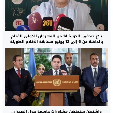
بلاغ صحفي. الدورة 14 من المهرجان الدولي للفيلم
بالداخلة من 6 إلى 12 يونيو مسابقة الأفلام الطويلة
والوثائقية ولقاءات للمهنيين
واشنطن ستحتضن مشاورات حاسمة حول الصحراء..