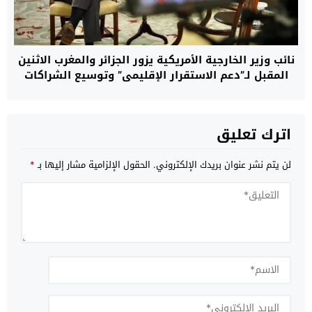
نائب وزير الخارجية الأمريكية يزور الجزائر والمغرب الاثنين
المقبل لـ”دعم الاستقرار الإقليمي” وتوسيع الشراكات
الاستراتيجية
اترك تعليق
لن يتم نشر عنوان بريدك الإلكتروني.
الحقول الإلزامية مشار إليها بـ
*