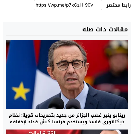
رابط مختصر
مقالات ذات صلة
ريتايو يثير غضب الجزائر من جديد بتصريحات قوية: نظام
ديكتاتوري فاسد ويستخدم فرنسا كبش فداء لإخفاقه
الداخلي