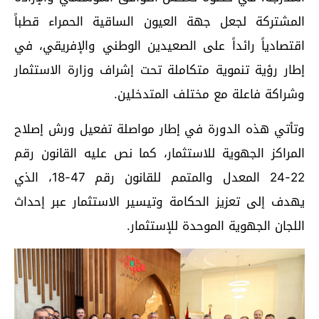
المشتركة لجعل جهة العيون الساقية الحمراء قطباً
اقتصادياً رائداً على الصعيدين الوطني والإفريقي، في
إطار رؤية تنموية متكاملة تحت إشراف وزارة الاستثمار
وشراكة فاعلة مع مختلف المتدخلين.
وتأتي هذه الدورة في إطار مواصلة تفعيل ورش إصلاح
المراكز الجهوية للاستثمار، كما نص عليه القانون رقم
22-24 المعدل والمتمم للقانون رقم 47-18، الذي
يهدف إلى تعزيز الحكامة وتيسير الاستثمار عبر إحداث
اللجان الجهوية الموحدة للإستثمار.