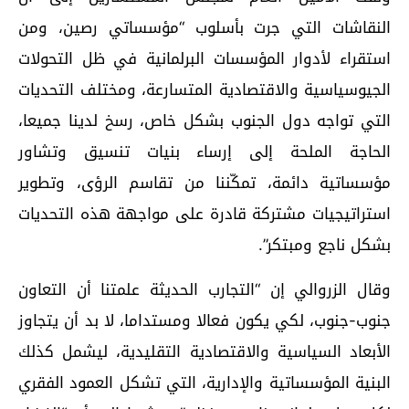
النقاشات التي جرت بأسلوب “مؤسساتي رصين، ومن
استقراء لأدوار المؤسسات البرلمانية في ظل التحولات
الجيوسياسية والاقتصادية المتسارعة، ومختلف التحديات
التي تواجه دول الجنوب بشكل خاص، رسخ لدينا جميعا،
الحاجة الملحة إلى إرساء بنيات تنسيق وتشاور
مؤسساتية دائمة، تمكّننا من تقاسم الرؤى، وتطوير
استراتيجيات مشتركة قادرة على مواجهة هذه التحديات
بشكل ناجع ومبتكر”.
وقال الزروالي إن “التجارب الحديثة علمتنا أن التعاون
جنوب-جنوب، لكي يكون فعالا ومستداما، لا بد أن يتجاوز
الأبعاد السياسية والاقتصادية التقليدية، ليشمل كذلك
البنية المؤسساتية والإدارية، التي تشكل العمود الفقري