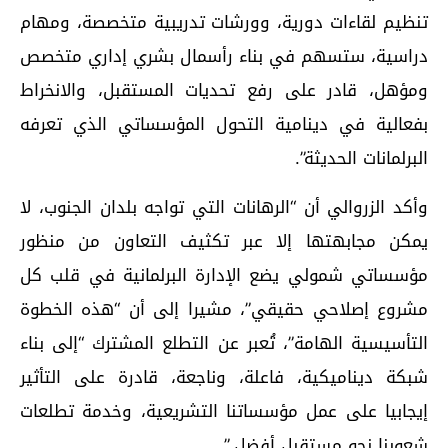
تنظيم لقاءات دورية، وورشات تدريبية متخصصة، ومهام
دراسية، ستسهم في بناء رأسمال بشري إداري متخصص
ومؤهل، قادر على رفع تحديات المستقبل، والانخراط
بفعالية في دينامية التحول المؤسساتي الذي تعرفه
البرلمانات الحديثة”.
وأكد الزروالي أن “الرهانات التي تواجه بلدان الجنوب، لا
يمكن مجابهتها إلا عبر تكثيف التعاون من منظور
مؤسساتي شمولي يضع الإدارة البرلمانية في قلب كل
مشروع إصلاحي حقيقي”، مشيرا إلى أن “هذه الخطوة
التأسيسية الهامة”، تُعبر عن التطلع المشترك “إلى بناء
شبكة ديناميكية، فاعلة، وناجعة، قادرة على التأثير
إيجابيا على عمل مؤسساتنا التشريعية، وخدمة تطلعات
شعوبنا نحو مستقبل أفضل.”