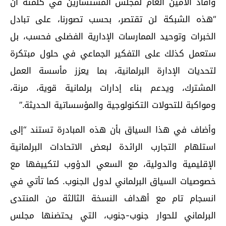
وأفاد الأمين العام لمجلس المستشارين في كلمته أن
“هذه الشبكة لن تقتصر، بحسب تصورنا، على تبادل
الخبرات وتوحيد الممارسات الإدارية الفضلى فحسب، بل
ستعمل كذلك على التفكير الجماعي في حلول مبتكرة
لتحديات الإدارة البرلمانية، بما يعزز مأسسة العمل
المشترك، ويدعم بناء إدارات برلمانية قوية، مرنة،
ومواكبة للتحولات التكنولوجية والمؤسساتية الحديثة.”
وأضاف في هذا السياق بأن هذه المبادرة تستند “إلى
استلهام التجارب الرائدة لبعض الاتحادات البرلمانية
الإقليمية والدولية، مع السعي الدؤوب لتكييفها مع
خصوصيات السياق البرلماني لدول الجنوب. كما تأتي في
انسجام تام مع أهداف النسخة الثالثة من المنتدى
البرلماني للحوار جنوب-جنوب، التي يحتضنها مجلس