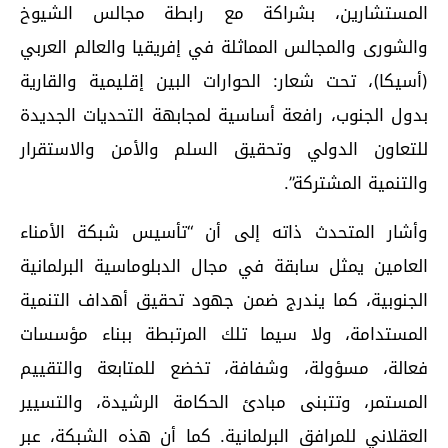
المستشارين، بشراكة مع رابطة مجالس الشيوخ
والشورى والمجالس المماثلة في إفريقيا والعالم العربي
(أسيكا)، تحت شعار: الحوارات البين إقليمية والقارية
بدول الجنوب، رافعة أساسية لمجابهة التحديات الجديدة
للتعاون الدولي وتحقيق السلم والأمن والاستقرار
والتنمية المشتركة”.
وأشار المتحدث ذاته إلى أن “تأسيس شبكة الأمناء
العامين يمثل سابقة في مجال الدبلوماسية البرلمانية
الجنوبية، كما يندرج ضمن جهود تحقيق أهداف التنمية
المستدامة، ولا سيما تلك المرتبطة ببناء مؤسسات
فعالة، مسؤولة، وشفافة، تخضع للمتابعة والتقييم
المستمر، وتتبنى مبادئ الحكامة الرشيدة، والتسيير
العقلاني للمرافق البرلمانية. كما أن هذه الشبكة، عبر