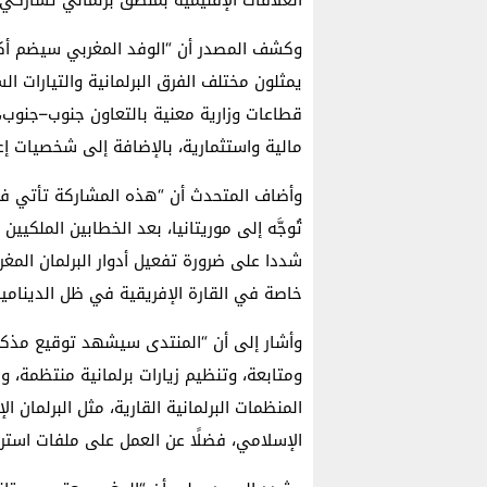
يمثلون مختلف الفرق البرلمانية والتيارات ا
قطاعات وزارية معنية بالتعاون جنوب–جنوب،
مالية واستثمارية، بالإضافة إلى شخصيات إع
وأضاف المتحدث أن “هذه المشاركة تأتي في
تُوجَّه إلى موريتانيا، بعد الخطابين الملكيي
شددا على ضرورة تفعيل أدوار البرلمان المغ
خاصة في القارة الإفريقية في ظل الدينامية
وأشار إلى أن “المنتدى سيشهد توقيع مذكرة
ومتابعة، وتنظيم زيارات برلمانية منتظمة، وا
المنظمات البرلمانية القارية، مثل البرلمان
الإسلامي، فضلًا عن العمل على ملفات استراتي