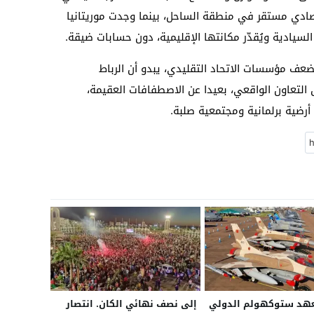
ي مستقر في منطقة الساحل، بينما وجدت موريتانيا
السيادية ويُقدّر مكانتها الإقليمية، دون حسابات ضيقة.
ضعف مؤسسات الاتحاد التقليدي، يبدو أن الرباط
 التعاون الواقعي، بعيدا عن الاصطفافات العقيمة،
أرضية برلمانية ومجتمعية صلبة.
هد ستوكهولم الدولي
إلى نصف نهائي الكان. انتصار