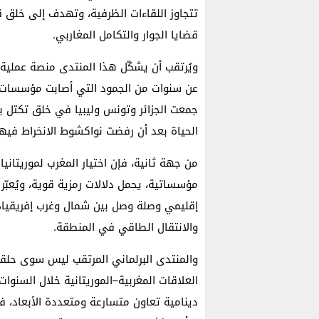
تتجاوز اللقاءات الظرفية، وتهدف إلى خلق 
قضايا الجوار والتكامل المغاربي.
ويُرتقب أن يشكّل هذا المنتدى منصة عملية 
عن سنوات من الجمود التي أصابت مؤسسات ا
جمعت الجزائر وتونس وليبيا في خلق تكتل 
الحياة بعد أن رفضت نواكشوط الانخراط فيها
من جهة ثانية، فإن اختيار المغرب لموريتانيا
مؤسساتية، يحمل دلالات رمزية قوية، ويُعبّر
إقليمي وصلة وصل بين شمال وغرب إفريقيا، خ
والانتقال الطاقي في المنطقة.
والمنتدى البرلماني المرتقب ليس سوى حلق
العلاقات المغربية–الموريتانية خلال السنوات