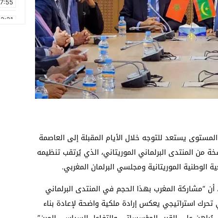
17:55
2:21
2:09
16:15
0:49
1:09
17:20
6:58
 المستوى يستعد للتوجه خلال الأيام المقبلة إلى العاصمة
ة من المنتدى البرلماني الموريتاني، الذي يُرتقب تنظيمه
 أن “مشاركة المغرب بهذا الحجم في المنتدى البرلماني
تحرك استراتيجي يعكس إرادة ملكية واضحة لإعادة بناء
 يُراهن على القرب المؤسساتي والتفاعل السياسي المرن”.