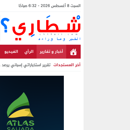
السبت 8 أغسطس 2026 - 6:32 صباحًا
أخبار و تقارير
الرأي
الفيديو
أخر المستجدات
تقرير استخباراتي إسباني يرصد حسابات من 
Stop
Previous
Next