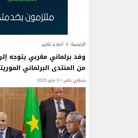
الرئيسية
أخبار و تقارير
وفد برلماني مغربي يتوجه إل
من المنتدى البرلماني الموريت
شطاري خاص
3 مايو 2025