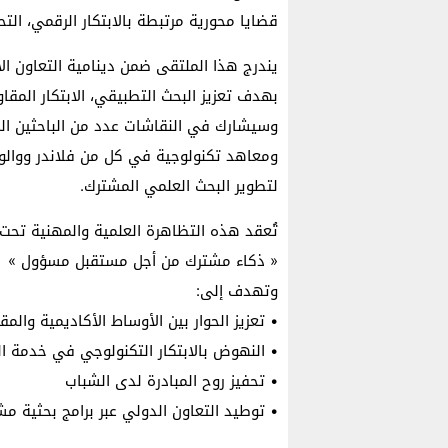
قضايا محورية مرتبطة بالابتكار الرقمي، الت
يندرج هذا الملتقى ضمن دينامية التعاون ال
بهدف تعزيز البحث التطبيقي، الابتكار المقاو
وسيشارك في النقاشات عدد من الباحثين الم
ومعاهد تكنولوجية في كل من فلاندر ووالون
لتطوير البحث العلمي المشترك.
تُعقد هذه التظاهرة العلمية والمهنية تحت 
« ذكاء مشترك من أجل مستقبل مسؤول »
وتهدف إلى:
• تعزيز الحوار بين الأوساط الأكاديمية والم
• النهوض بالابتكار التكنولوجي في خدمة ال
• تحفيز روح المبادرة لدى الشباب
• توطيد التعاون الدولي عبر برامج بحثية مش