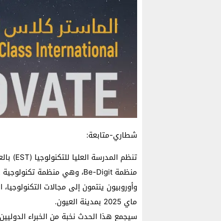
شطاري-متابعة:
تنظم الم
منظمة Be-Digit، وهي منظمة تكن
ماي 2025 بمدينة العيون.
سيجمع هذا الحدث نخبة من الخبراء الدوليين، ا