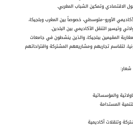
حول الاقتصادي وتمكين الشباب المغربي.
أكاديمي الأورو-متوسطي، خصوصاً بين المغرب وبلجيكا،
لاتي وتيسير التنقل الأكاديمي بين البلدين.
غاربة المقيمين ببلجيكا، والذين ينشطون في جامعات
يا، لتقاسم تجاربهم ومشاريعهم المشتركة واقتراحاتهم
شعار:
قاولاتية والمؤسساتية
تنمية المستدامة
تركة وتنقلات أكاديمية