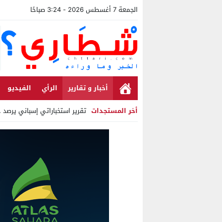
الجمعة 7 أغسطس 2026 - 3:24 صباحًا
أخبار و تقارير
الرأي
الفيديو
أخر المستجدات
تقرير استخباراتي إسباني يرصد حسابات من ال
Stop
Previous
Next