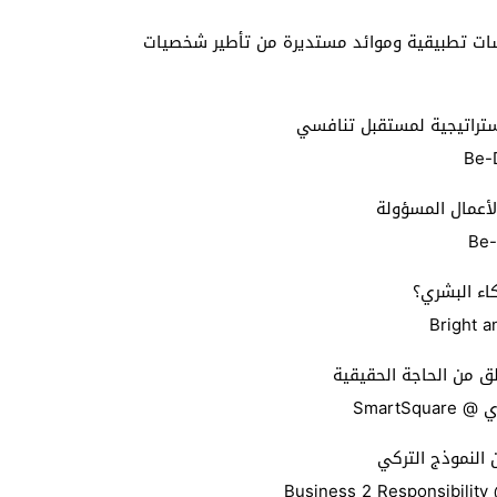
ات تطبيقية وموائد مستديرة من تأطير شخصيات
 استراتيجية لمستقبل تنافسي
لأعمال المسؤولة
اء البشري؟
ق من الحاجة الحقيقية
النموذج التركي