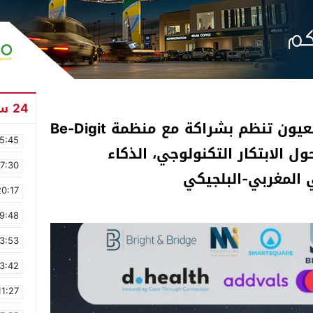
24 ساعة
المدرسة العليا للتكنولوجيا بالعيون تنظم بشراكة مع منظمة Be-Digit
5:45
ل الابتكار التكنولوجي، الذكاء
17:30
ي المغربي-البلجيكي
20:17
9:48
3:53
3:42
11:27