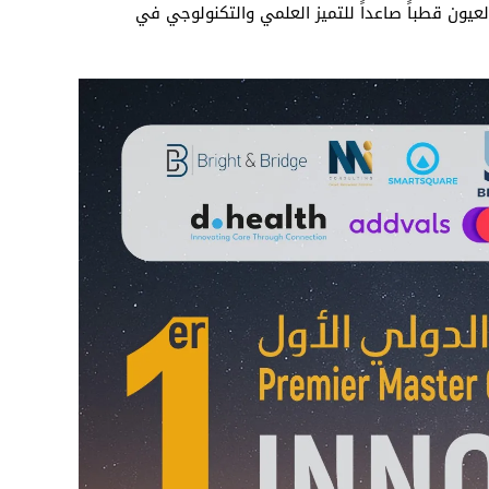
ون قطباً صاعداً للتميز العلمي والتكنولوجي في