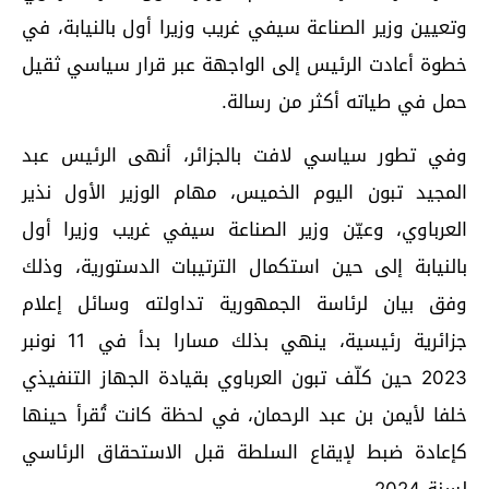
وتعيين وزير الصناعة سيفي غريب وزيرا أول بالنيابة، في
خطوة أعادت الرئيس إلى الواجهة عبر قرار سياسي ثقيل
حمل في طياته أكثر من رسالة.
وفي تطور سياسي لافت بالجزائر، أنهى الرئيس عبد
المجيد تبون اليوم الخميس، مهام الوزير الأول نذير
العرباوي، وعيّن وزير الصناعة سيفي غريب وزيرا أول
بالنيابة إلى حين استكمال الترتيبات الدستورية، وذلك
وفق بيان لرئاسة الجمهورية تداولته وسائل إعلام
جزائرية رئيسية، ينهي بذلك مسارا بدأ في 11 نونبر
2023 حين كلّف تبون العرباوي بقيادة الجهاز التنفيذي
خلفا لأيمن بن عبد الرحمان، في لحظة كانت تُقرأ حينها
كإعادة ضبط لإيقاع السلطة قبل الاستحقاق الرئاسي