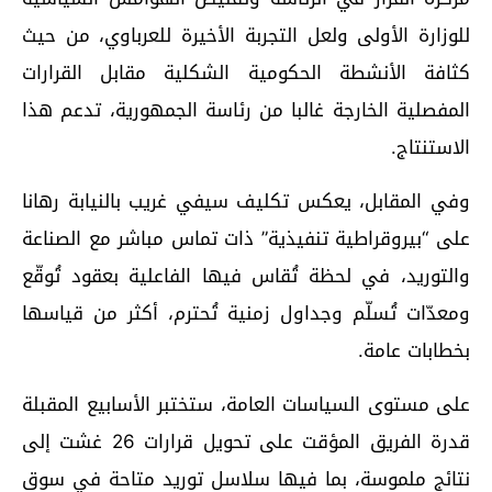
للوزارة الأولى ولعل التجربة الأخيرة للعرباوي، من حيث
كثافة الأنشطة الحكومية الشكلية مقابل القرارات
المفصلية الخارجة غالبا من رئاسة الجمهورية، تدعم هذا
الاستنتاج.
وفي المقابل، يعكس تكليف سيفي غريب بالنيابة رهانا
على “بيروقراطية تنفيذية” ذات تماس مباشر مع الصناعة
والتوريد، في لحظة تُقاس فيها الفاعلية بعقود تُوقّع
ومعدّات تُسلّم وجداول زمنية تُحترم، أكثر من قياسها
بخطابات عامة.
على مستوى السياسات العامة، ستختبر الأسابيع المقبلة
قدرة الفريق المؤقت على تحويل قرارات 26 غشت إلى
نتائج ملموسة، بما فيها سلاسل توريد متاحة في سوق