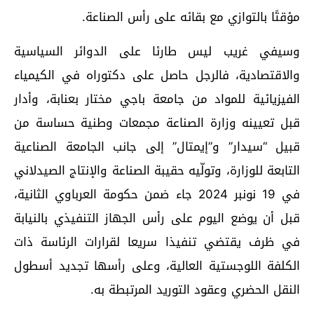
مؤقتًا بالتوازي مع بقائه على رأس الصناعة.
وسيفي غريب ليس طارئا على الدوائر السياسية
والاقتصادية، فالرجل حاصل على دكتوراه في الكيمياء
الفيزيائية للمواد من جامعة باجي مختار بعنابة، وأدار
قبل تعيينه وزارة الصناعة مجمعات وطنية حساسة من
قبيل “سيدار” و”إيمتال” إلى جانب الجامعة الصناعية
التابعة للوزارة، وتولّيه حقيبة الصناعة والإنتاج الصيدلاني
في 19 نونبر 2024 جاء ضمن حكومة العرباوي الثانية،
قبل أن يوضع اليوم على رأس الجهاز التنفيذي بالنيابة
في ظرف يقتضي تنفيذا سريعا لقرارات الرئاسة ذات
الكلفة اللوجستية العالية، وعلى رأسها تجديد أسطول
النقل الحضري وعقود التوريد المرتبطة به.