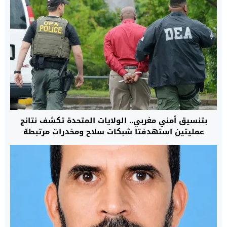
بتنسيق أمني مغربي.. الولايات المتحدة تكشف نتائج
عمليتين استهدفتا شبكات سلاح ومخدرات مرتبطة
بكارتلات ومنظمات مصنفة إرهابية