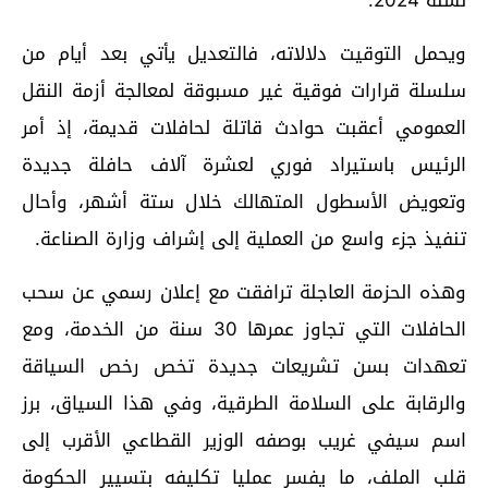
لسنة 2024.
ويحمل التوقيت دلالاته، فالتعديل يأتي بعد أيام من
سلسلة قرارات فوقية غير مسبوقة لمعالجة أزمة النقل
العمومي أعقبت حوادث قاتلة لحافلات قديمة، إذ أمر
الرئيس باستيراد فوري لعشرة آلاف حافلة جديدة
وتعويض الأسطول المتهالك خلال ستة أشهر، وأحال
تنفيذ جزء واسع من العملية إلى إشراف وزارة الصناعة.
وهذه الحزمة العاجلة ترافقت مع إعلان رسمي عن سحب
الحافلات التي تجاوز عمرها 30 سنة من الخدمة، ومع
تعهدات بسن تشريعات جديدة تخص رخص السياقة
والرقابة على السلامة الطرقية، وفي هذا السياق، برز
اسم سيفي غريب بوصفه الوزير القطاعي الأقرب إلى
قلب الملف، ما يفسر عمليا تكليفه بتسيير الحكومة