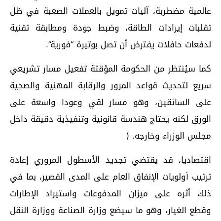
عالمية مضطربة، آليات تمويل بالعملات الصعبة في ظل
تقلبات إيرادات الطاقة، وضبط جودة ومطابقة تقنية
لدفعات حافلات يفترض أن تصل بوتيرة “فورية”.
كما سيُنتظر من الحكومة المؤقتة تفعيل مسار تشريعي
سريع لتحديث قواعد المرور والرقابة المهنية والصحية
على السائقين، وهو مسار لقي وعودا واسعة على
الورق لكنه يحتاج هندسة قانونية وتنفيذية دقيقة داخل
مجلس الوزراء وخارجه. (
اقتصاديا، قد يقتضي تجديد الأسطول المروري إعادة
ترتيب أولويات الإنفاق العام على المدى القصير، بما في
ذلك أثره على ميزان المدفوعات واستيراد الإطارات
وقطع الغيار، وهو ما سيضع وزارة الصناعة ووزارة النقل