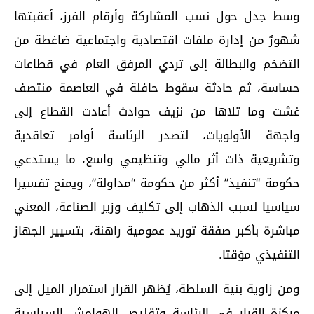
وسط جدل حول نسب المشاركة وأرقام الفرز، أعقبتها
شهورٌ من إدارة ملفات اقتصادية واجتماعية ضاغطة من
التضخم والبطالة إلى تردي المرفق العام في قطاعات
حساسة، ثم حادثة سقوط حافلة في العاصمة منتصف
غشت وما تلاها من نزيف حوادث أعادت القطاع إلى
واجهة الأولويات، لتصدر الرئاسة أوامر تعاقدية
وتشريعية ذات أثر مالي وتنظيمي واسع، ما يستدعي
حكومة “تنفيذ” أكثر من حكومة “مداولة”، ويمنح تفسيرا
سياسيا لسبب الذهاب إلى تكليف وزير الصناعة، المعني
مباشرة بأكبر صفقة توريد عمومية راهنة، بتسيير الجهاز
التنفيذي مؤقتا.
ومن زاوية بنية السلطة، يُظهر القرار استمرار الميل إلى
مركزة القرار في الرئاسة وتقليص الهوامش السياسية