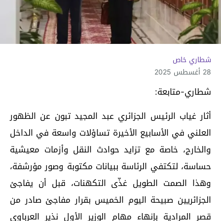
شطاري خاص
28 أغسطس 2025
شطاري-متابعة:
أثار غياب الرئيس الجزائري عبد المجيد تبون عن الظهور
العلني في الأسابيع الأخيرة تساؤلات واسعة في الداخل
والخارج، خاصة مع تزايد حوادث النقل وأزمات معيشية
حساسة، لتكتفي الرئاسة ببيانات مكتوبة وصور مؤرشفة،
وهذا الصمت الطويل غذّى التكهنات، قبل أن يفاجئ
الجزائريين صبيحة اليوم الخميس بقرار مفاجئ صادر من
قصر المرادية بإنهاء مهام الوزير الأول نذير العرباوي