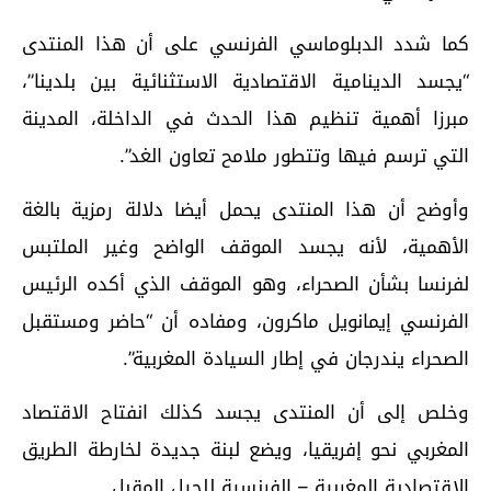
كما شدد الدبلوماسي الفرنسي على أن هذا المنتدى
“يجسد الدينامية الاقتصادية الاستثنائية بين بلدينا”،
مبرزا أهمية تنظيم هذا الحدث في الداخلة، المدينة
التي ترسم فيها وتتطور ملامح تعاون الغد”.
وأوضح أن هذا المنتدى يحمل أيضا دلالة رمزية بالغة
الأهمية، لأنه يجسد الموقف الواضح وغير الملتبس
لفرنسا بشأن الصحراء، وهو الموقف الذي أكده الرئيس
الفرنسي إيمانويل ماكرون، ومفاده أن “حاضر ومستقبل
الصحراء يندرجان في إطار السيادة المغربية”.
وخلص إلى أن المنتدى يجسد كذلك انفتاح الاقتصاد
المغربي نحو إفريقيا، ويضع لبنة جديدة لخارطة الطريق
الاقتصادية المغربية – الفرنسية للجيل المقبل.