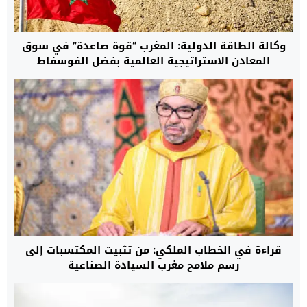
وكالة الطاقة الدولية: المغرب “قوة صاعدة” في سوق
المعادن الاستراتيجية العالمية بفضل الفوسفاط
والكوبالت واستثماراته في صناعة البطاريات
قراءة في الخطاب الملكي: من تثبيت المكتسبات إلى
رسم ملامح مغرب السيادة الصناعية