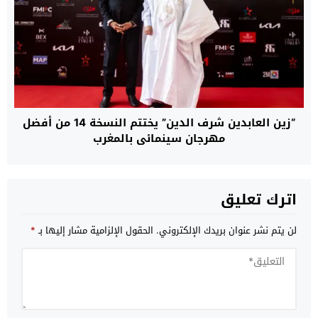
“زين العابدين شرف الدين” يختتم النسخة 14 من أفضل
مهرجان سينمائي بالمغرب
اترك تعليق
لن يتم نشر عنوان بريدك الإلكتروني.
الحقول الإلزامية مشار إليها بـ
*