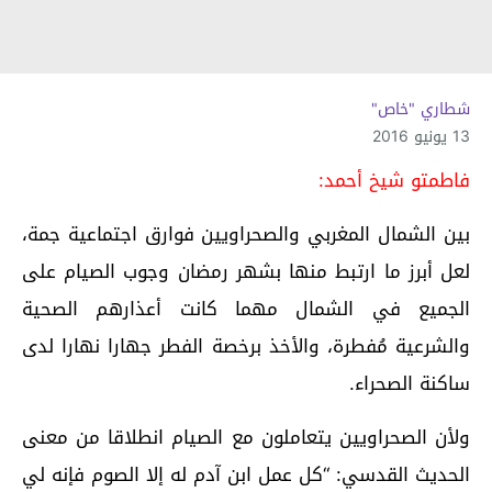
شطاري "خاص"
13 يونيو 2016
فاطمتو شيخ أحمد:
بين الشمال المغربي والصحراويين فوارق اجتماعية جمة،
لعل أبرز ما ارتبط منها بشهر رمضان وجوب الصيام على
الجميع في الشمال مهما كانت أعذارهم الصحية
والشرعية مُفطرة، والأخذ برخصة الفطر جهارا نهارا لدى
ساكنة الصحراء.
ولأن الصحراويين يتعاملون مع الصيام انطلاقا من معنى
الحديث القدسي: “كل عمل ابن آدم له إلا الصوم فإنه لي