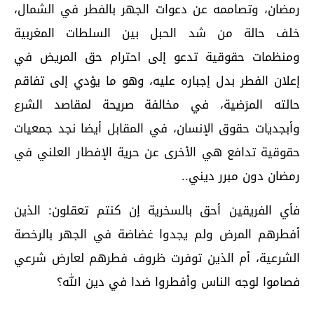
رمضان، وتصاممه عن دعوات الجهر بالفطر في الشمال،
خلف حالة من شد الحبل بين السلطات المغربية
ومنظمات حقوقية تدعو إلى احترام حق المريض في
إعلان الفطر بدل إجباره عليه، وهو ما يؤدي إلى تفاقم
حالته المرَضية، في مخالفة صريحة لمقاصد الشرع
وأبجديات حقوق الإنسان، في المقابل أيضا نجد جمعيات
حقوقية تدافع هي الأخرى عن حرية الإفطار العلني في
رمضان دون مبرر ديني..
فأي الفريقين أحق بالسخرية إن كنتم تعقلون: الذين
أفطرهم المرض ولم يجدوا غضاضة في الجهر بالرخصة
الشرعية، أم الذين توفرت ظروف فطرهم لعارض شرعي
فصاموا لوجه الناس وأفطروا ضدا في دين الله؟