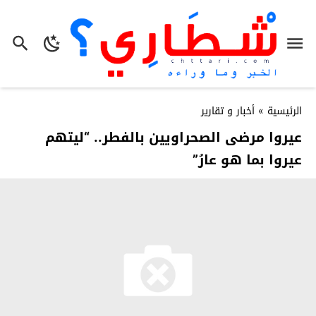
الرئيسية
»
أخبار و تقارير
عيروا مرضى الصحراويين بالفطر.. “ليتهم
عيروا بما هو عارُ”