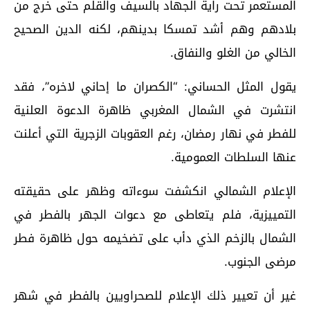
المستعمر تحت راية الجهاد بالسيف والقلم حتى خرج من
بلادهم وهم أشد تمسكا بدينهم، لكنه الدين الصحيح
الخالي من الغلو والنفاق.
يقول المثل الحساني: “الكصران ما إحاني لاخره”، فقد
انتشرت في الشمال المغربي ظاهرة الدعوة العلنية
للفطر في نهار رمضان، رغم العقوبات الزجرية التي أعلنت
عنها السلطات العمومية.
الإعلام الشمالي انكشفت سوءاته وظهر على حقيقته
التمييزية، فلم يتعاطى مع دعوات الجهر بالفطر في
الشمال بالزخم الذي دأب على تضخيمه حول ظاهرة فطر
مرضى الجنوب.
غير أن تعيير ذلك الإعلام للصحراويين بالفطر في شهر