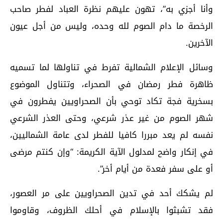
وأنا أجزي به”، تهون عليهم نظرة العباد لفطر صاحب
الرخصة ما دام الصوم لله وحده، وليس من أجل عيون
الآخرين.
وسائل الإعلام الشمالية تفرط في تناولها لما تسميه
ظاهرة فطر رمضان في الصحراء، وتتناول الموضوع
بسخرية فجة تكاد توحي بأن الصحراويين يفطرون في
شهر الصوم من غير عذر شرعي، وحتى العذر الشرعي
نفسه لم يعد مبررا كافيا للفطر لدى عامة الشماليين،
في إنكار واضح لمدلول الآية الكريمة: “وإن كنتم مرضى
أو على سفر فعدة من أيام أخر”.
لم يشكك أحد في تدين الصحراويين على مر العصور،
فقد تشبثوا بالإسلام في أحلك الظروف، وقاوموا