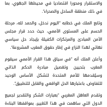
والاستقرار ومحورا اقتصاديا في محيطها الجهوي، بما
في ذلك منطقة الساحل والصحراء”.
وتابع الملك في خطابه “اليوم ندخل، والحمد لله، مرحلة
الحسم على المستوى الأممي، حيث حدد قرار مجلس
الأمن المبادئ والمرتكزات الكفيلة بإيجاد حل سياسي
نهائي لهذا النزاع في إطار حقوق المغرب المشروعة”.
وأعلن الملك أنه “في سياق هذا القرار الأممي سيقوم
المغرب بتحيين وتغصيل مبادرة الحكم الذاتي
وسيُقدمها للأمم المتحدة لتشكل الأساس الوحيد
للتفاوض، باعتبارها الحل الواقعي والقابل للتطبيق”.
وتقدم العاهل المغربي “بعبارات الشكر والتقدير لجميع
الدول التي ساهمت في هذا التغيير، بمواقفها البناءة