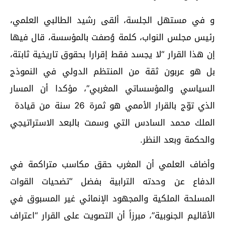
و في مستهل الجلسة، ألقى رشيد الطالبي العلمي،
رئيس مجلس النواب، كلمة وُصفت بالمؤسسة، قال فيها
إن هذا القرار “لا يجسد فقط إقرارا بحقوق تاريخية ثابتة،
بل هو عربون ثقة من المنتظم الدولي في النموذج
السياسي والمؤسساتي المغربي”، مؤكدا أن المسار
الذي توّج بالقرار الأممي هو ثمرة 26 سنة من قيادة
الملك محمد السادس التي وسمت بالبعد الاستراتيجي
والحكمة وبعد النظر.
وأضاف العلمي أن المغرب حقق مكاسب متراكمة في
الدفاع عن وحدته الترابية بفضل “تضحيات القوات
المسلحة الملكية والمجهود الإنمائي غير المسبوق في
الأقاليم الجنوبية”، مبرزاً أن التصويت على القرار “اعتراف