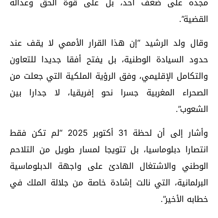
مجده على ضعف أحد، بل على قوة الحق وعدالة
القضية”.
وقال ولد الرشيد “إن هذا القرار الأممي لا يقف عند
حدود السيادة الوطنية، بل يفتح أفقا جديدا للتعاون
والتكامل الإقليمي، وفق الرؤية الملكية التي جعلت من
الصحراء المغربية جسرا نحو إفريقيا، لا جدارا بين
الشعوب”.
وأشار إلى أن لحظة 31 أكتوبر 2025 “لم تكن فقط
انتصارا دبلوماسيا، بل تتويجا لمسار طويل من التلاحم
الوطني والاشتغال الهادئ على واجهة الدبلوماسية
البرلمانية، التي نالت إشادة خاصة من جلالة الملك في
خطابه الأخير”.