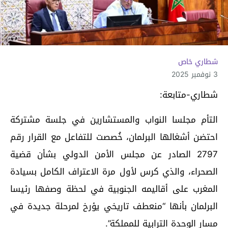
شطاري خاص
3 نوفمبر 2025
شطاري-متابعة:
التأم مجلسا النواب والمستشارين في جلسة مشتركة
احتضن أشغالها البرلمان، خُصصت للتفاعل مع القرار رقم
2797 الصادر عن مجلس الأمن الدولي بشأن قضية
الصحراء، والذي كرس لأول مرة الاعتراف الكامل بسيادة
المغرب على أقاليمه الجنوبية في لحظة وصفها رئيسا
البرلمان بأنها “منعطف تاريخي يؤرخ لمرحلة جديدة في
مسار الوحدة الترابية للمملكة”.