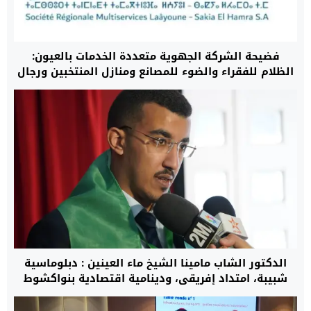
فضيحة الشركة الجهوية متعددة الخدمات بالعيون:
الظلام للفقراء والضوء للمصانع ومنازل المنتخبين ورجال
الأعمال
الدكتور الشاب مامينا الشيخ ماء العينين : دبلوماسية
شبيبة، امتداد إفريقي، ودينامية اقتصادية بنواكشوط