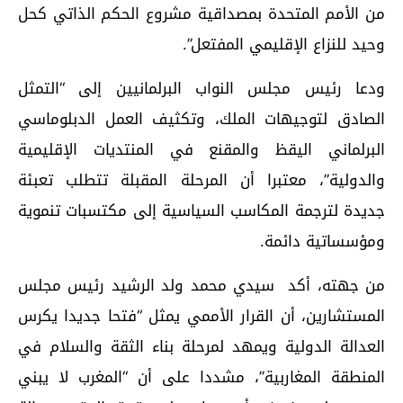
من الأمم المتحدة بمصداقية مشروع الحكم الذاتي كحل
وحيد للنزاع الإقليمي المفتعل”.
ودعا رئيس مجلس النواب البرلمانيين إلى “التمثل
الصادق لتوجيهات الملك، وتكثيف العمل الدبلوماسي
البرلماني اليقظ والمقنع في المنتديات الإقليمية
والدولية”، معتبرا أن المرحلة المقبلة تتطلب تعبئة
جديدة لترجمة المكاسب السياسية إلى مكتسبات تنموية
ومؤسساتية دائمة.
من جهته، أكد سيدي محمد ولد الرشيد رئيس مجلس
المستشارين، أن القرار الأممي يمثل “فتحا جديدا يكرس
العدالة الدولية ويمهد لمرحلة بناء الثقة والسلام في
المنطقة المغاربية”، مشددا على أن “المغرب لا يبني